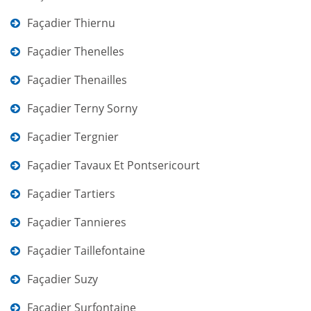
Façadier Thiernu
Façadier Thenelles
Façadier Thenailles
Façadier Terny Sorny
Façadier Tergnier
Façadier Tavaux Et Pontsericourt
Façadier Tartiers
Façadier Tannieres
Façadier Taillefontaine
Façadier Suzy
Façadier Surfontaine