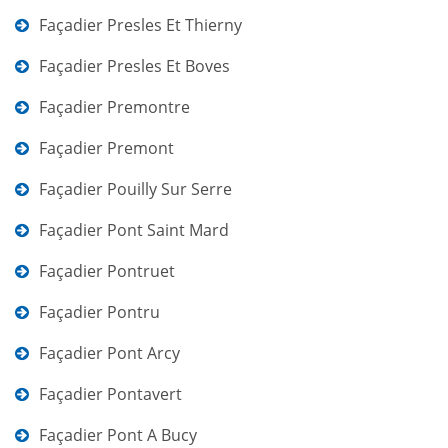
Façadier Presles Et Thierny
Façadier Presles Et Boves
Façadier Premontre
Façadier Premont
Façadier Pouilly Sur Serre
Façadier Pont Saint Mard
Façadier Pontruet
Façadier Pontru
Façadier Pont Arcy
Façadier Pontavert
Façadier Pont A Bucy