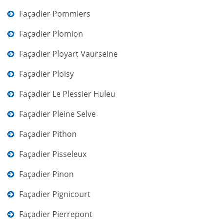
Façadier Pommiers
Façadier Plomion
Façadier Ployart Vaurseine
Façadier Ploisy
Façadier Le Plessier Huleu
Façadier Pleine Selve
Façadier Pithon
Façadier Pisseleux
Façadier Pinon
Façadier Pignicourt
Façadier Pierrepont