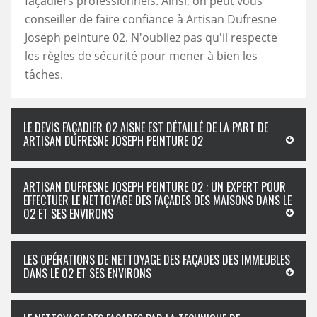
façadiers professionnels. Ainsi, on peut vous
conseiller de faire confiance à Artisan Dufresne
Joseph peinture 02. N'oubliez pas qu'il respecte
les règles de sécurité pour mener à bien les
tâches.
LE DEVIS FAÇADIER 02 AISNE EST DÉTAILLÉ DE LA PART DE
ARTISAN DUFRESNE JOSEPH PEINTURE 02
ARTISAN DUFRESNE JOSEPH PEINTURE 02 : UN EXPERT POUR
EFFECTUER LE NETTOYAGE DES FAÇADES DES MAISONS DANS LE
02 ET SES ENVIRONS
LES OPÉRATIONS DE NETTOYAGE DES FAÇADES DES IMMEUBLES
DANS LE 02 ET SES ENVIRONS