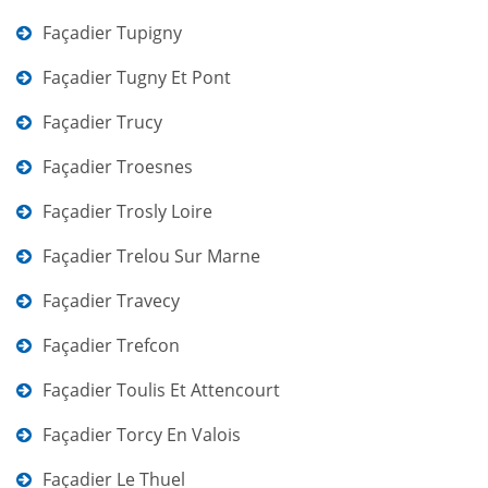
Façadier Tupigny
Façadier Tugny Et Pont
Façadier Trucy
Façadier Troesnes
Façadier Trosly Loire
Façadier Trelou Sur Marne
Façadier Travecy
Façadier Trefcon
Façadier Toulis Et Attencourt
Façadier Torcy En Valois
Façadier Le Thuel