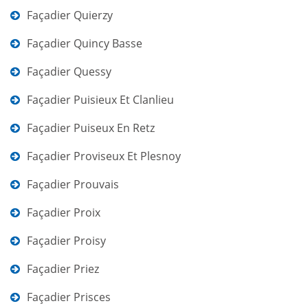
Façadier Quierzy
Façadier Quincy Basse
Façadier Quessy
Façadier Puisieux Et Clanlieu
Façadier Puiseux En Retz
Façadier Proviseux Et Plesnoy
Façadier Prouvais
Façadier Proix
Façadier Proisy
Façadier Priez
Façadier Prisces