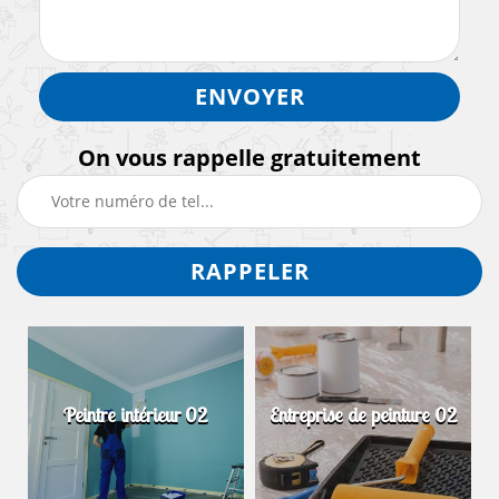
On vous rappelle gratuitement
Démoussage de toiture
Entreprise de peinture 02
02