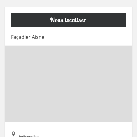
Nous localiser
Façadier Aisne
indisponible