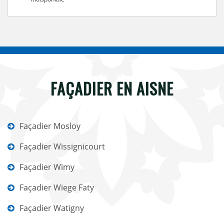
FAÇADIER EN AISNE
Façadier Mosloy
Façadier Wissignicourt
Façadier Wimy
Façadier Wiege Faty
Façadier Watigny