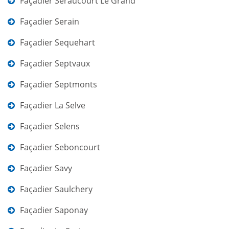
Façadier Seraucourt Le Grand
Façadier Serain
Façadier Sequehart
Façadier Septvaux
Façadier Septmonts
Façadier La Selve
Façadier Selens
Façadier Seboncourt
Façadier Savy
Façadier Saulchery
Façadier Saponay