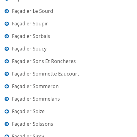
Façadier Le Sourd
Façadier Soupir
Façadier Sorbais
Façadier Soucy
Façadier Sons Et Roncheres
Façadier Sommette Eaucourt
Façadier Sommeron
Façadier Sommelans
Façadier Soize
Façadier Soissons
Façadier Sissy