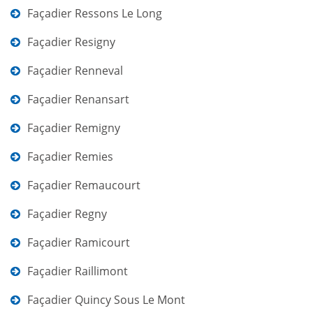
Façadier Ressons Le Long
Façadier Resigny
Façadier Renneval
Façadier Renansart
Façadier Remigny
Façadier Remies
Façadier Remaucourt
Façadier Regny
Façadier Ramicourt
Façadier Raillimont
Façadier Quincy Sous Le Mont