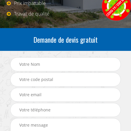
Prix imbattable
Travail de qualité
Demande de devis gratuit