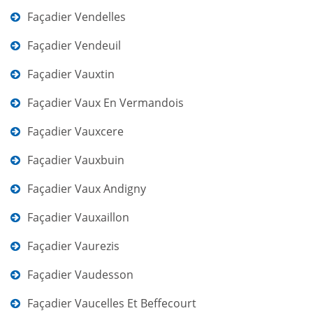
Façadier Vendelles
Façadier Vendeuil
Façadier Vauxtin
Façadier Vaux En Vermandois
Façadier Vauxcere
Façadier Vauxbuin
Façadier Vaux Andigny
Façadier Vauxaillon
Façadier Vaurezis
Façadier Vaudesson
Façadier Vaucelles Et Beffecourt