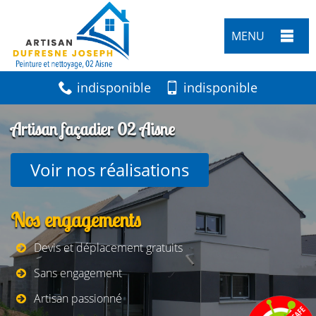
MENU
indisponible
indisponible
Artisan façadier 02 Aisne
Voir nos réalisations
Nos engagements
Devis et déplacement gratuits
Sans engagement
Artisan passionné