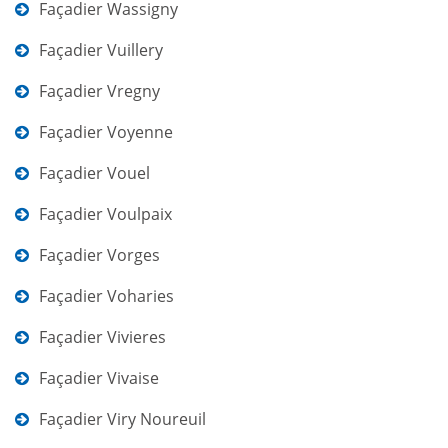
Façadier Wassigny
Façadier Vuillery
Façadier Vregny
Façadier Voyenne
Façadier Vouel
Façadier Voulpaix
Façadier Vorges
Façadier Voharies
Façadier Vivieres
Façadier Vivaise
Façadier Viry Noureuil