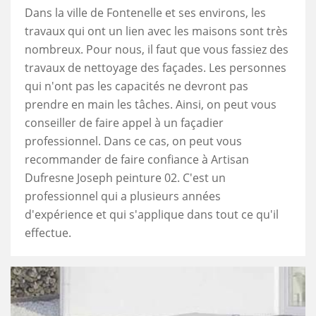
Dans la ville de Fontenelle et ses environs, les
travaux qui ont un lien avec les maisons sont très
nombreux. Pour nous, il faut que vous fassiez des
travaux de nettoyage des façades. Les personnes
qui n'ont pas les capacités ne devront pas
prendre en main les tâches. Ainsi, on peut vous
conseiller de faire appel à un façadier
professionnel. Dans ce cas, on peut vous
recommander de faire confiance à Artisan
Dufresne Joseph peinture 02. C'est un
professionnel qui a plusieurs années
d'expérience et qui s'applique dans tout ce qu'il
effectue.