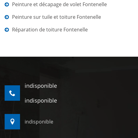
Peinture et décapage de volet Fontenelle
Peinture sur tuile et toiture Fontenelle
Réparation de toiture Fontenelle
indisponible
indisponible
indisponible