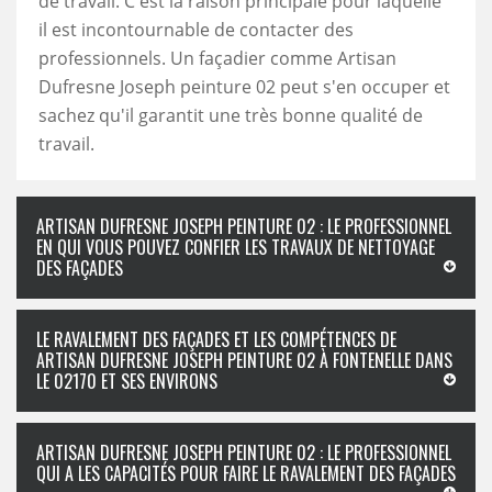
de travail. C'est la raison principale pour laquelle
il est incontournable de contacter des
professionnels. Un façadier comme Artisan
Dufresne Joseph peinture 02 peut s'en occuper et
sachez qu'il garantit une très bonne qualité de
travail.
ARTISAN DUFRESNE JOSEPH PEINTURE 02 : LE PROFESSIONNEL
EN QUI VOUS POUVEZ CONFIER LES TRAVAUX DE NETTOYAGE
DES FAÇADES
LE RAVALEMENT DES FAÇADES ET LES COMPÉTENCES DE
ARTISAN DUFRESNE JOSEPH PEINTURE 02 À FONTENELLE DANS
LE 02170 ET SES ENVIRONS
ARTISAN DUFRESNE JOSEPH PEINTURE 02 : LE PROFESSIONNEL
QUI A LES CAPACITÉS POUR FAIRE LE RAVALEMENT DES FAÇADES