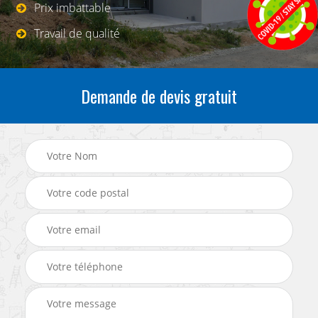
Prix imbattable
Travail de qualité
Demande de devis gratuit