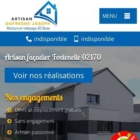
MENU
indisponible
indisponible
Artisan façadier Fontenelle 02170
Voir nos réalisations
Nos engagements
Devis et déplacement gratuits
Sans engagement
Artisan passionné