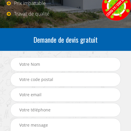
Prix imbattable
Travail de qualité
Demande de devis gratuit