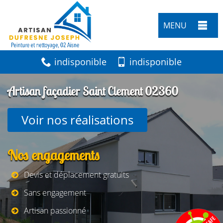
MENU
indisponible
indisponible
Artisan façadier Saint Clement 02360
Voir nos réalisations
Nos engagements
Devis et déplacement gratuits
Sans engagement
Artisan passionné