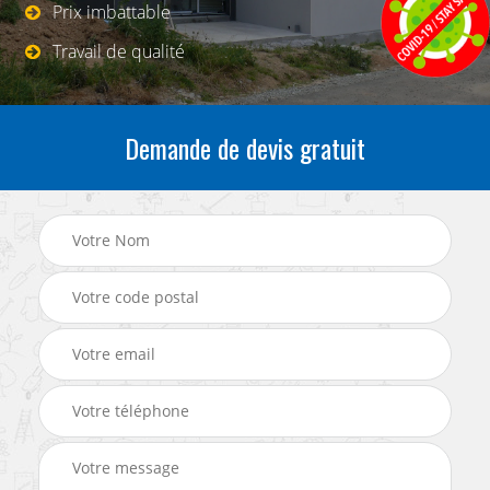
Prix imbattable
Travail de qualité
Demande de devis gratuit