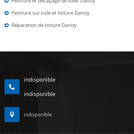
Peinture et décapage de volet Danizy
Peinture sur tuile et toiture Danizy
Réparation de toiture Danizy
indisponible
indisponible
indisponible