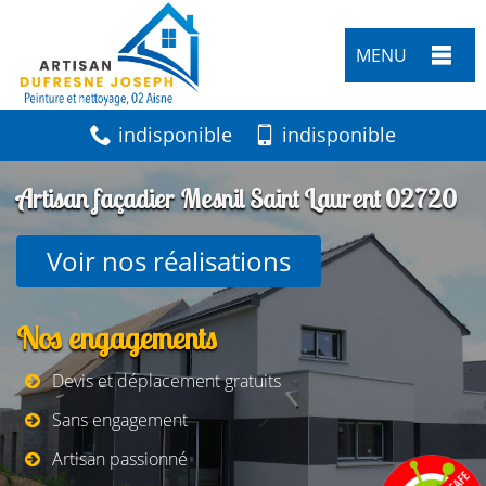
MENU
indisponible
indisponible
Artisan façadier Mesnil Saint Laurent 02720
Voir nos réalisations
Nos engagements
Devis et déplacement gratuits
Sans engagement
Artisan passionné