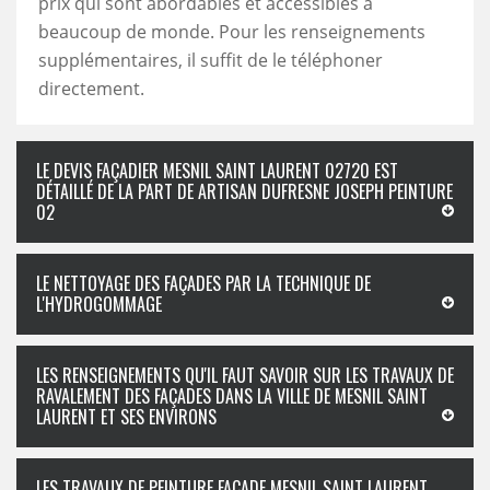
prix qui sont abordables et accessibles à
beaucoup de monde. Pour les renseignements
supplémentaires, il suffit de le téléphoner
directement.
LE DEVIS FAÇADIER MESNIL SAINT LAURENT 02720 EST
DÉTAILLÉ DE LA PART DE ARTISAN DUFRESNE JOSEPH PEINTURE
02
LE NETTOYAGE DES FAÇADES PAR LA TECHNIQUE DE
L'HYDROGOMMAGE
LES RENSEIGNEMENTS QU'IL FAUT SAVOIR SUR LES TRAVAUX DE
RAVALEMENT DES FAÇADES DANS LA VILLE DE MESNIL SAINT
LAURENT ET SES ENVIRONS
LES TRAVAUX DE PEINTURE FAÇADE MESNIL SAINT LAURENT