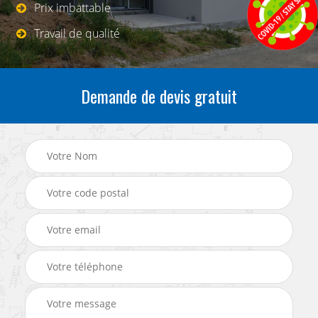
Prix imbattable
Travail de qualité
Demande de devis gratuit