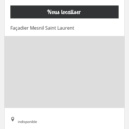
Nous localiser
Façadier Mesnil Saint Laurent
indisponible