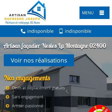
MENU
indisponible
indisponible
Artisan façadier Nesles La Montagne 02400
Voir nos réalisations
Nos engagements
Devis et déplacement gratuits
Sans engagement
Artisan passionné