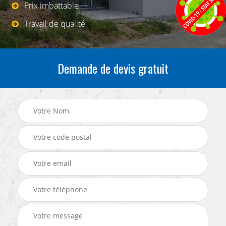
Prix imbattable
Travail de qualité
Demande de devis gratuit