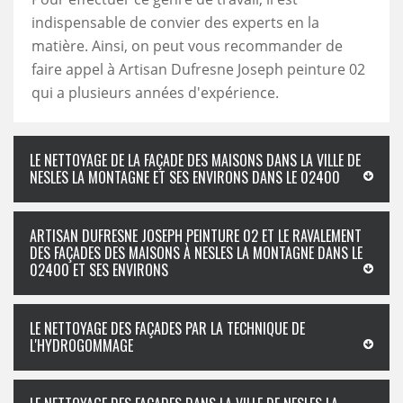
indispensable de convier des experts en la
matière. Ainsi, on peut vous recommander de
faire appel à Artisan Dufresne Joseph peinture 02
qui a plusieurs années d'expérience.
LE NETTOYAGE DE LA FAÇADE DES MAISONS DANS LA VILLE DE
NESLES LA MONTAGNE ET SES ENVIRONS DANS LE 02400
ARTISAN DUFRESNE JOSEPH PEINTURE 02 ET LE RAVALEMENT
DES FAÇADES DES MAISONS À NESLES LA MONTAGNE DANS LE
02400 ET SES ENVIRONS
LE NETTOYAGE DES FAÇADES PAR LA TECHNIQUE DE
L'HYDROGOMMAGE