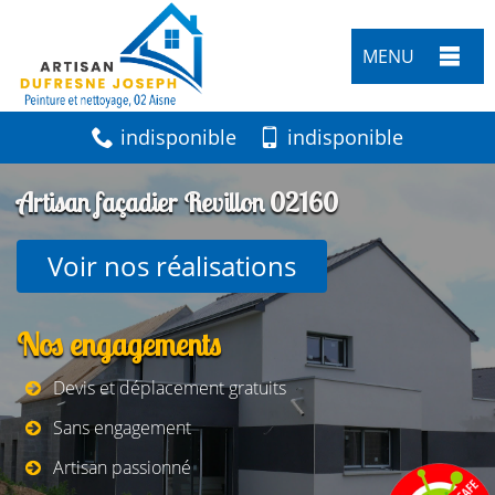
MENU
indisponible
indisponible
Artisan façadier Revillon 02160
Voir nos réalisations
Nos engagements
Devis et déplacement gratuits
Sans engagement
Artisan passionné