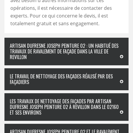
avez besoin d'autres informations sur ces
opérations, il est nécessaire de contacter des
experts. Pour ce qui concerne le devis, il est
totalement gratuit et sans engagement.
ARTISAN DUFRESNE JOSEPH PEINTURE 02 : UN HABITUÉ DES
TRAVAUX DE RAVALEMENT DE FAÇADE DANS LA VILLE DE
REVILLON
LE TRAVAIL DE NETTOYAGE DES FAÇADES RÉALISÉ PAR DES
FAÇADIERS
LES TRAVAUX DE NETTOYAGE DES FAÇADES PAR ARTISAN
DUFRESNE JOSEPH PEINTURE 02 À REVILLON DANS LE 02160
ET SES ENVIRONS
ARTISAN DUFRESNE JOSEPH PEINTURE 02 ET LE RAVALEMENT