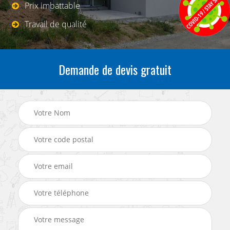
Prix imbattable
Travail de qualité
Demande de devis gratuit