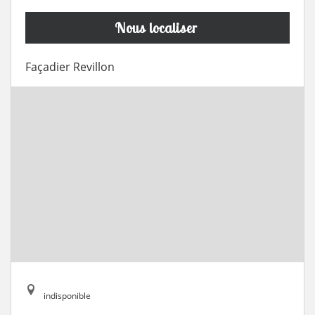
Nous localiser
Façadier Revillon
indisponible