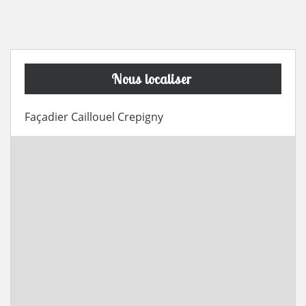
Nous localiser
Façadier Caillouel Crepigny