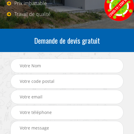
Prix imbattable
Travail de qualité
Demande de devis gratuit