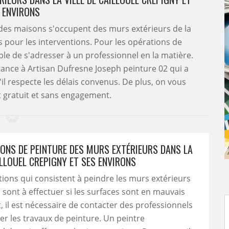
 ENVIRONS
s des maisons s'occupent des murs extérieurs de la
ts pour les interventions. Pour les opérations de
ble de s'adresser à un professionnel en la matière.
fiance à Artisan Dufresne Joseph peinture 02 qui a
il respecte les délais convenus. De plus, on vous
t gratuit et sans engagement.
IONS DE PEINTURE DES MURS EXTÉRIEURS DANS LA
ILLOUEL CREPIGNY ET SES ENVIRONS
tions qui consistent à peindre les murs extérieurs
sont à effectuer si les surfaces sont en mauvais
t, il est nécessaire de contacter des professionnels
er les travaux de peinture. Un peintre