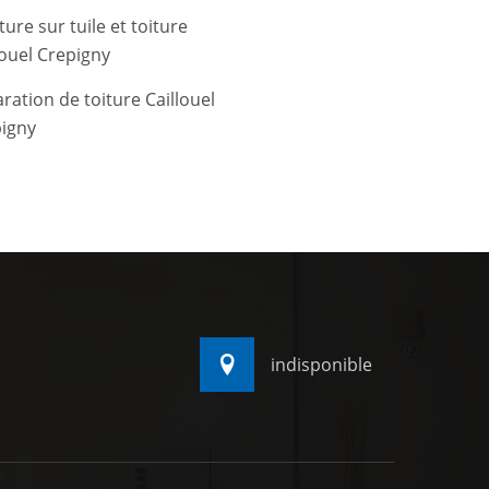
ture sur tuile et toiture
louel Crepigny
ration de toiture Caillouel
igny
indisponible