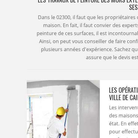
SES
Dans le 02300, il faut que les propriétaire
maison. En fait, il faut convier des exper
peinture de ces surfaces, il est incontourna
Ainsi, on peut vous conseiller de faire con
plusieurs années d'expérience. Sachez qu'
assure que le devis es
LES OPÉRAT
VILLE DE CA
Les interven
des maisons 
état. En effe
pour effectu