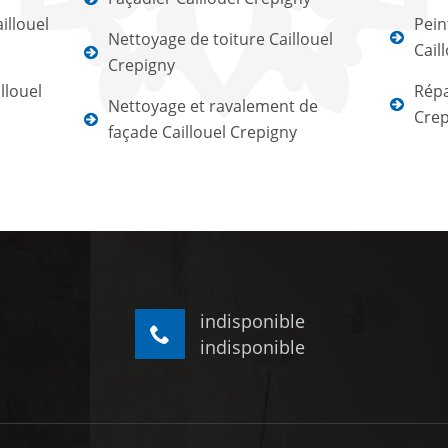
illouel
Pein
Nettoyage de toiture Caillouel
Cail
Crepigny
llouel
Répa
Nettoyage et ravalement de
Crep
façade Caillouel Crepigny
indisponible
indisponible