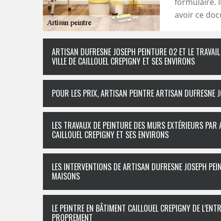
formulaire. 
avoir ce doc
ARTISAN DUFRESNE JOSEPH PEINTURE 02 ET LE TRAVAI
VILLE DE CAILLOUEL CREPIGNY ET SES ENVIRONS
POUR LES PRIX, ARTISAN PEINTRE ARTISAN DUFRESNE 
LES TRAVAUX DE PEINTURE DES MURS EXTÉRIEURS PAR 
CAILLOUEL CREPIGNY ET SES ENVIRONS
LES INTERVENTIONS DE ARTISAN DUFRESNE JOSEPH PEI
MAISONS
LE PEINTRE EN BÂTIMENT CAILLOUEL CREPIGNY DE L’EN
PROPREMENT