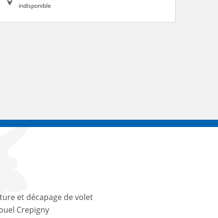
indisponible
ture et décapage de volet
louel Crepigny