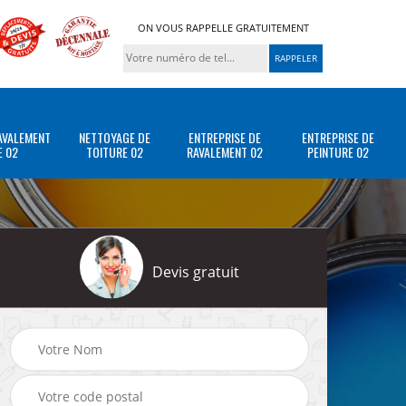
ON VOUS RAPPELLE GRATUITEMENT
AVALEMENT
NETTOYAGE DE
ENTREPRISE DE
ENTREPRISE DE
E 02
TOITURE 02
RAVALEMENT 02
PEINTURE 02
Devis gratuit