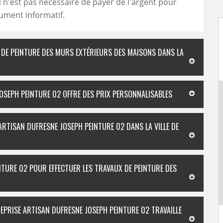
Il n'est pas nécessaire de payer de l'argent pour
ument informatif.
L DE PEINTURE DES MURS EXTÉRIEURS DES MAISONS DANS LA
JOSEPH PEINTURE 02 OFFRE DES PRIX PERSONNALISABLES
ARTISAN DUFRESNE JOSEPH PEINTURE 02 DANS LA VILLE DE
NTURE 02 POUR EFFECTUER LES TRAVAUX DE PEINTURE DES
TREPRISE ARTISAN DUFRESNE JOSEPH PEINTURE 02 TRAVAILLE