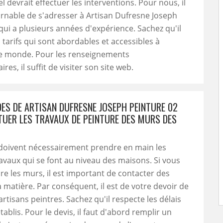
l devrait effectuer les interventions. Pour nous, il
rnable de s'adresser à Artisan Dufresne Joseph
qui a plusieurs années d'expérience. Sachez qu'il
tarifs qui sont abordables et accessibles à
 monde. Pour les renseignements
es, il suffit de visiter son site web.
DES DE ARTISAN DUFRESNE JOSEPH PEINTURE 02
TUER LES TRAVAUX DE PEINTURE DES MURS DES
 doivent nécessairement prendre en main les
ravaux qui se font au niveau des maisons. Si vous
re les murs, il est important de contacter des
a matière. Par conséquent, il est de votre devoir de
artisans peintres. Sachez qu'il respecte les délais
tablis. Pour le devis, il faut d'abord remplir un