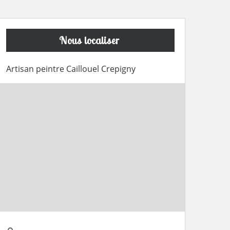
Nous localiser
Artisan peintre Caillouel Crepigny