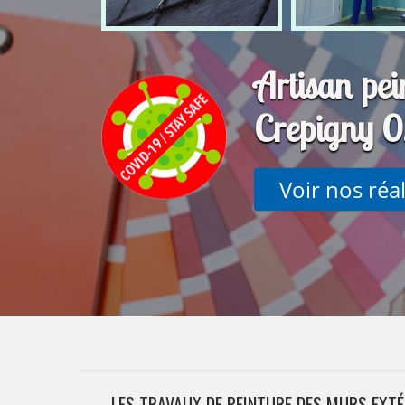
Artisan pei
Crepigny 
Voir nos réa
LES TRAVAUX DE PEINTURE DES MURS EXTÉR