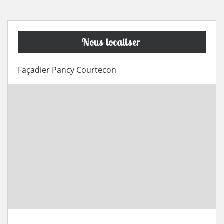
Nous localiser
Façadier Pancy Courtecon