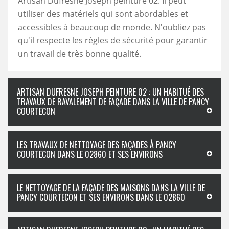
Artisan Dufresne Joseph peinture 02. Il peut
utiliser des matériels qui sont abordables et
accessibles à beaucoup de monde. N'oubliez pas
qu'il respecte les règles de sécurité pour garantir
un travail de très bonne qualité.
ARTISAN DUFRESNE JOSEPH PEINTURE 02 : UN HABITUÉ DES
TRAVAUX DE RAVALEMENT DE FAÇADE DANS LA VILLE DE PANCY
COURTECON
LES TRAVAUX DE NETTOYAGE DES FAÇADES À PANCY
COURTECON DANS LE 02860 ET SES ENVIRONS
LE NETTOYAGE DE LA FAÇADE DES MAISONS DANS LA VILLE DE
PANCY COURTECON ET SES ENVIRONS DANS LE 02860