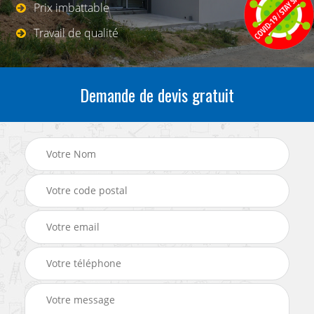
Prix imbattable
Travail de qualité
Demande de devis gratuit