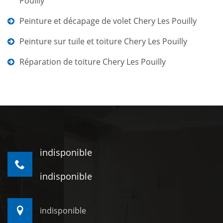
Pouilly
Peinture et décapage de volet Chery Les Pouilly
Peinture sur tuile et toiture Chery Les Pouilly
Réparation de toiture Chery Les Pouilly
indisponible
indisponible
indisponible