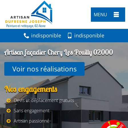
MENU
indisponible
indisponible
Artisan façadier Chery Les Pouilly 02000
Voir nos réalisations
Nos engagements
Devis et déplacement gratuits
Sans engagement
Artisan passionné