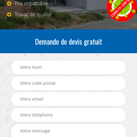
Prix imbattable
Travail de qualité
Demande de devis gratuit