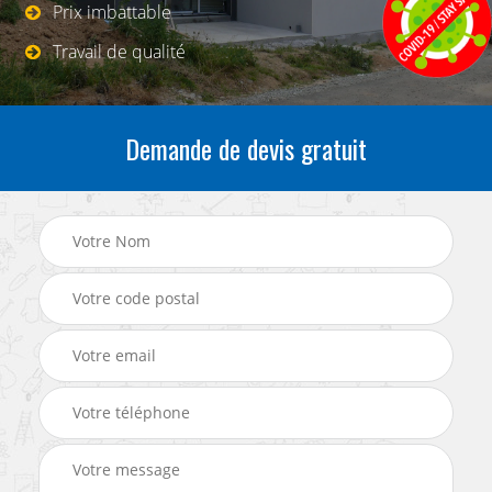
Prix imbattable
Travail de qualité
Demande de devis gratuit