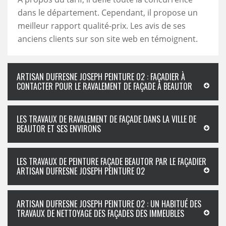
dans le département. Cependant, il propose un
meilleur rapport qualité-prix. Les avis de ses
anciens clients sur son site web en témoignent.
ARTISAN DUFRESNE JOSEPH PEINTURE 02 : FAÇADIER À
CONTACTER POUR LE RAVALEMENT DE FAÇADE À BEAUTOR
LES TRAVAUX DE RAVALEMENT DE FAÇADE DANS LA VILLE DE
BEAUTOR ET SES ENVIRONS
LES TRAVAUX DE PEINTURE FAÇADE BEAUTOR PAR LE FAÇADIER
ARTISAN DUFRESNE JOSEPH PEINTURE 02
ARTISAN DUFRESNE JOSEPH PEINTURE 02 : UN HABITUÉ DES
TRAVAUX DE NETTOYAGE DES FAÇADES DES IMMEUBLES