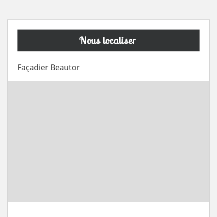
Nous localiser
Façadier Beautor