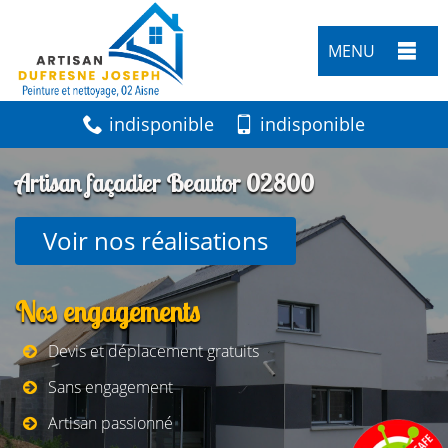
MENU
indisponible
indisponible
Artisan façadier Beautor 02800
Voir nos réalisations
Nos engagements
Devis et déplacement gratuits
Sans engagement
Artisan passionné