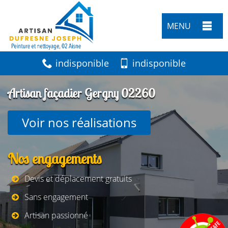
MENU
indisponible
indisponible
Artisan façadier Gergny 02260
Voir nos réalisations
Nos engagements
Devis et déplacement gratuits
Sans engagement
Artisan passionné