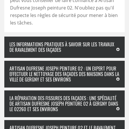
peut vous conseiller de faire confiance à Artisan
Dufresne Joseph peinture 02. N'oubliez pas qu'il
respecte les règles de sécurité pour mener à bien
les tâches.
LES INFORMATIONS PRATIQUES À SAVOIR SUR LES TRAVAUX
DE RAVALEMENT DES FAÇADES
ARTISAN DUFRESNE JOSEPH PEINTURE 02 : UN EXPERT POUR
EFFECTUER LE NETTOYAGE DES FAÇADES DES MAISONS DANS LA
VILLE DE GERGNY ET SES ENVIRONS
LA RÉPARATION DES FISSURES DES FAÇADES : UNE SPÉCIALITÉ
DE ARTISAN DUFRESNE JOSEPH PEINTURE 02 À GERGNY DANS
LE 02260 ET SES ENVIRONS
ARTISAN DUFRESNE JOSEPH PEINTURE 02 ET LE RAVALEMENT