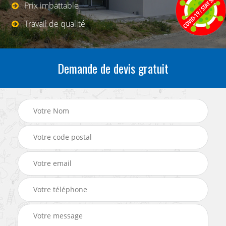
Prix imbattable
Travail de qualité
Demande de devis gratuit