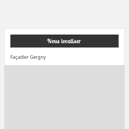
Nous localiser
Façadier Gergny