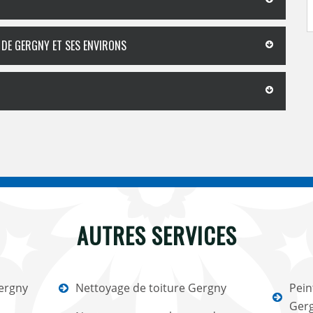
 DE GERGNY ET SES ENVIRONS
AUTRES SERVICES
ergny
Nettoyage de toiture Gergny
Pein
Ger