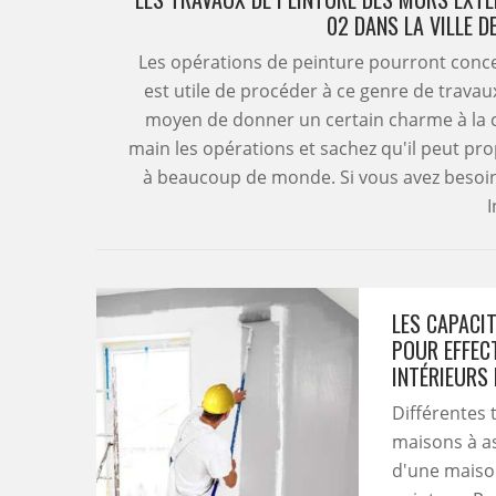
02 DANS LA VILLE D
Les opérations de peinture pourront concer
est utile de procéder à ce genre de travau
moyen de donner un certain charme à la c
main les opérations et sachez qu'il peut pro
à beaucoup de monde. Si vous avez besoin d'
I
LES CAPACI
POUR EFFEC
INTÉRIEURS
Différentes 
maisons à as
d'une maison.