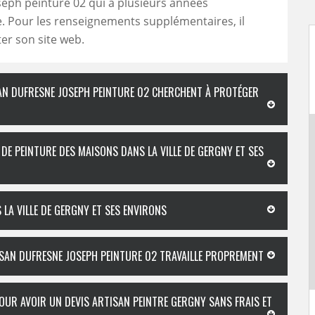
eph peinture 02 qui a plusieurs années
. Pour les renseignements supplémentaires, il
iter son site web.
ISAN DUFRESNE JOSEPH PEINTURE 02 CHERCHENT À PROTÉGER
 DE PEINTURE DES MAISONS DANS LA VILLE DE GERGNY ET SES
LA VILLE DE GERGNY ET SES ENVIRONS
TISAN DUFRESNE JOSEPH PEINTURE 02 TRAVAILLE PROPREMENT
OUR AVOIR UN DEVIS ARTISAN PEINTRE GERGNY SANS FRAIS ET