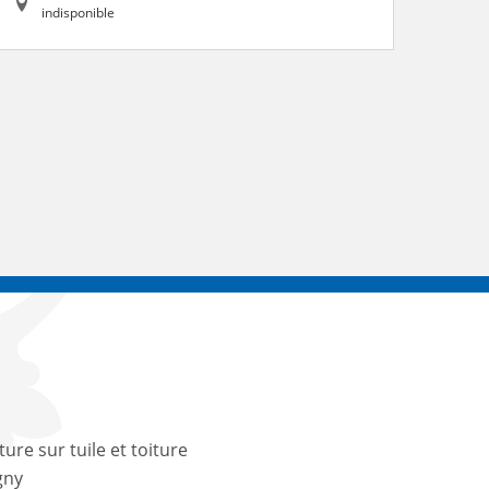
indisponible
ture sur tuile et toiture
gny