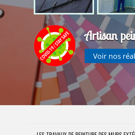
Artisan pe
Voir nos réa
LES TRAVAUX DE PEINTURE DES MURS EXTÉ