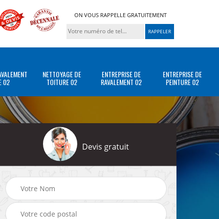
ON VOUS RAPPELLE GRATUITEMENT
AVALEMENT
NETTOYAGE DE
ENTREPRISE DE
ENTREPRISE DE
E 02
TOITURE 02
RAVALEMENT 02
PEINTURE 02
Devis gratuit