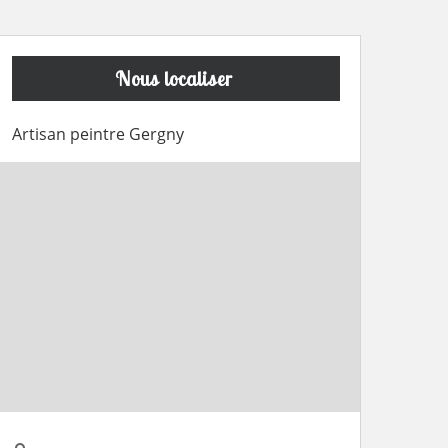
Nous localiser
Artisan peintre Gergny