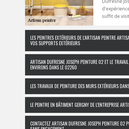
Dufresne Jos
d'expérience
suffit de vis
LES PEINTRES EXTÉRIEURS DE L’ARTISAN PEINTRE ART
VOS SUPPORTS EXTÉRIEURS
ARTISAN DUFRESNE JOSEPH PEINTURE 02 ET LE TRAVAIL
ENVIRONS DANS LE 02260
LES TRAVAUX DE PEINTURE DES MURS EXTÉRIEURS DANS 
LE PEINTRE EN BÂTIMENT GERGNY DE L’ENTREPRISE AR
CONTACTEZ ARTISAN DUFRESNE JOSEPH PEINTURE 02 P