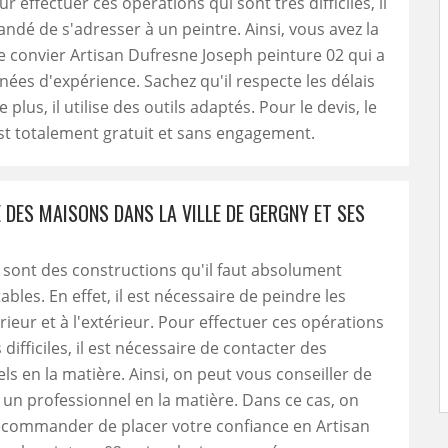
r effectuer ces opérations qui sont très difficiles, il
dé de s'adresser à un peintre. Ainsi, vous avez la
de convier Artisan Dufresne Joseph peinture 02 qui a
nées d'expérience. Sachez qu'il respecte les délais
plus, il utilise des outils adaptés. Pour le devis, le
t totalement gratuit et sans engagement.
 DES MAISONS DANS LA VILLE DE GERGNY ET SES
sont des constructions qu'il faut absolument
bles. En effet, il est nécessaire de peindre les
rieur et à l'extérieur. Pour effectuer ces opérations
 difficiles, il est nécessaire de contacter des
ls en la matière. Ainsi, on peut vous conseiller de
à un professionnel en la matière. Dans ce cas, on
ecommander de placer votre confiance en Artisan