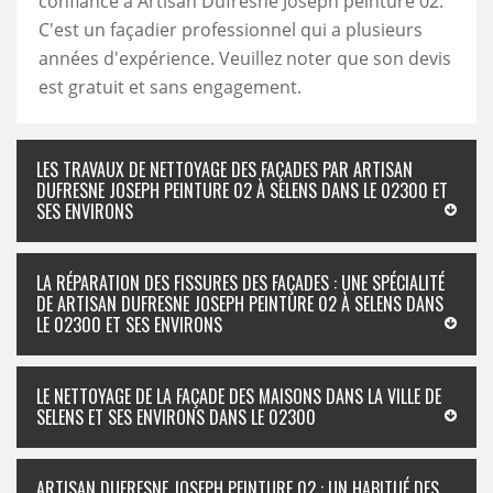
confiance à Artisan Dufresne Joseph peinture 02.
C'est un façadier professionnel qui a plusieurs
années d'expérience. Veuillez noter que son devis
est gratuit et sans engagement.
LES TRAVAUX DE NETTOYAGE DES FAÇADES PAR ARTISAN
DUFRESNE JOSEPH PEINTURE 02 À SELENS DANS LE 02300 ET
SES ENVIRONS
LA RÉPARATION DES FISSURES DES FAÇADES : UNE SPÉCIALITÉ
DE ARTISAN DUFRESNE JOSEPH PEINTURE 02 À SELENS DANS
LE 02300 ET SES ENVIRONS
LE NETTOYAGE DE LA FAÇADE DES MAISONS DANS LA VILLE DE
SELENS ET SES ENVIRONS DANS LE 02300
ARTISAN DUFRESNE JOSEPH PEINTURE 02 : UN HABITUÉ DES