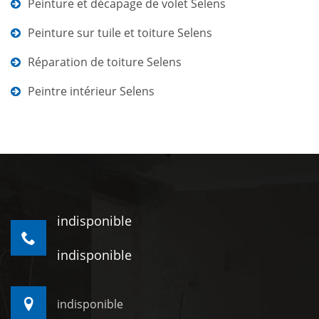
Peinture et décapage de volet Selens
Peinture sur tuile et toiture Selens
Réparation de toiture Selens
Peintre intérieur Selens
indisponible
indisponible
indisponible