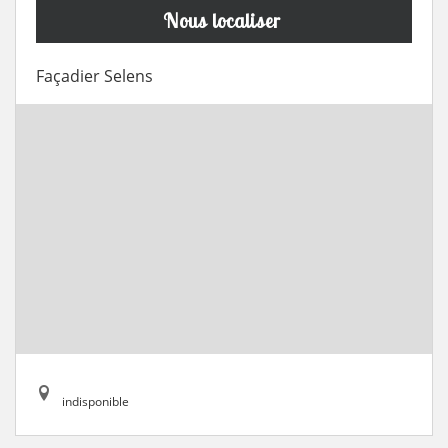
Nous localiser
Façadier Selens
indisponible