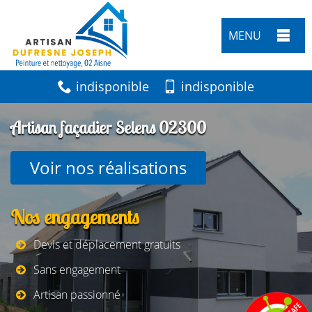
MENU
indisponible
indisponible
Artisan façadier Selens 02300
Voir nos réalisations
Nos engagements
Devis et déplacement gratuits
Sans engagement
Artisan passionné