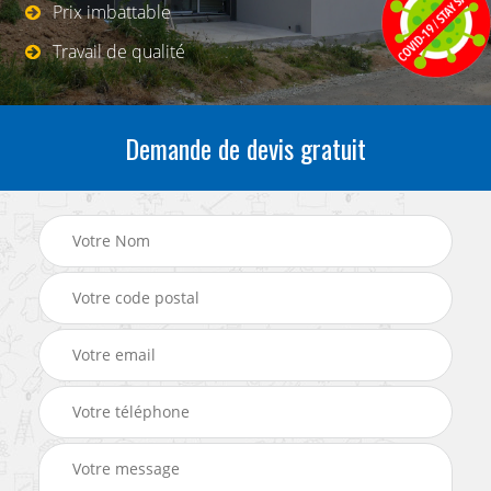
Prix imbattable
Travail de qualité
Demande de devis gratuit