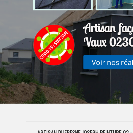
Artisan fa
Vaux 023
Voir nos réa
ARTISAN DUFRESNE JOSEPH PEINTURE 02 :