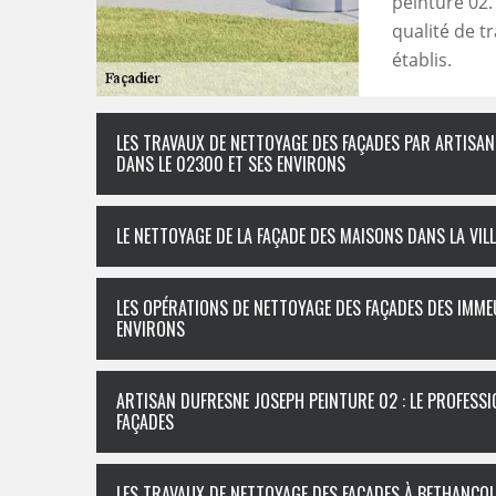
peinture 02.
qualité de tr
établis.
LES TRAVAUX DE NETTOYAGE DES FAÇADES PAR ARTISA
DANS LE 02300 ET SES ENVIRONS
LE NETTOYAGE DE LA FAÇADE DES MAISONS DANS LA VI
LES OPÉRATIONS DE NETTOYAGE DES FAÇADES DES IMME
ENVIRONS
ARTISAN DUFRESNE JOSEPH PEINTURE 02 : LE PROFESSI
FAÇADES
LES TRAVAUX DE NETTOYAGE DES FAÇADES À BETHANCO