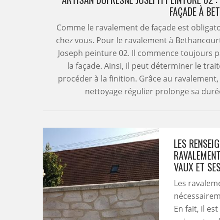
FAÇADE À BE
Comme le ravalement de façade est obligatoir
chez vous. Pour le ravalement à Bethancourt
Joseph peinture 02. Il commence toujours pa
la façade. Ainsi, il peut déterminer le tra
procéder à la finition. Grâce au ravalement
nettoyage régulier prolonge sa durée
LES RENSEI
RAVALEMENT
VAUX ET SE
Les ravaleme
nécessaireme
En fait, il 