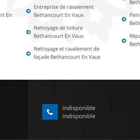
Beth
Entreprise de ravalement
rt En
Bethancourt En Vaux
Pein
Beth
Nettoyage de toiture
Bethancourt En Vaux
Répa
Beth
Nettoyage et ravalement de
façade Bethancourt En Vaux
indisponible
indisponible