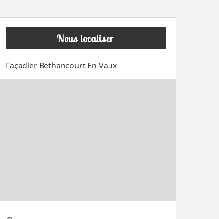
Nous localiser
Façadier Bethancourt En Vaux