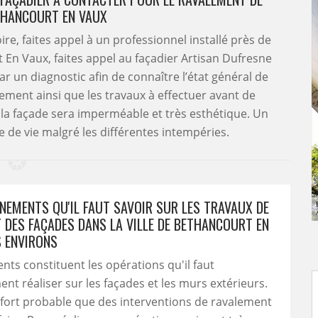
THANCOURT EN VAUX
e, faites appel à un professionnel installé près de
 En Vaux, faites appel au façadier Artisan Dufresne
r un diagnostic afin de connaître l’état général de
itement ainsi que les travaux à effectuer avant de
, la façade sera imperméable et très esthétique. Un
 de vie malgré les différentes intempéries.
GNEMENTS QU'IL FAUT SAVOIR SUR LES TRAVAUX DE
 DES FAÇADES DANS LA VILLE DE BETHANCOURT EN
S ENVIRONS
nts constituent les opérations qu'il faut
nt réaliser sur les façades et les murs extérieurs.
est fort probable que des interventions de ravalement