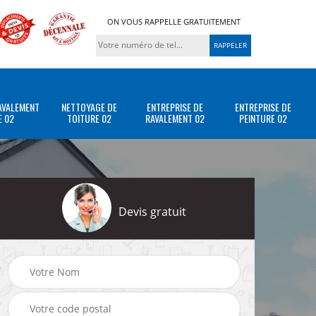
ON VOUS RAPPELLE GRATUITEMENT
AVALEMENT
NETTOYAGE DE
ENTREPRISE DE
ENTREPRISE DE
E 02
TOITURE 02
RAVALEMENT 02
PEINTURE 02
Devis gratuit