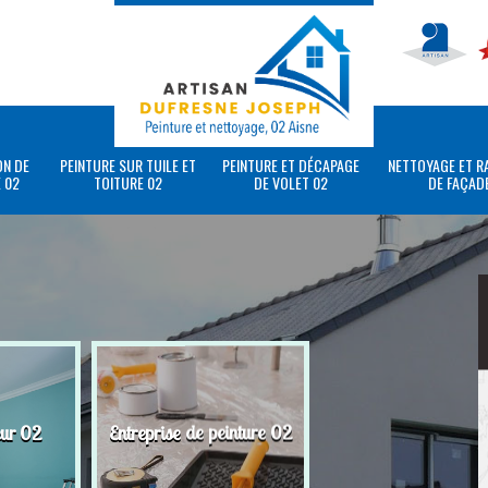
ON DE
PEINTURE SUR TUILE ET
PEINTURE ET DÉCAPAGE
NETTOYAGE ET R
 02
TOITURE 02
DE VOLET 02
DE FAÇAD
eur 02
Entreprise de peinture 02