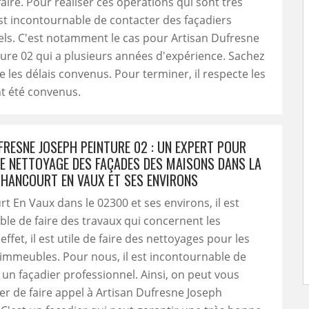
faire. Pour réaliser ces opérations qui sont très
l est incontournable de contacter des façadiers
ls. C'est notamment le cas pour Artisan Dufresne
ure 02 qui a plusieurs années d'expérience. Sachez
te les délais convenus. Pour terminer, il respecte les
nt été convenus.
FRESNE JOSEPH PEINTURE 02 : UN EXPERT POUR
LE NETTOYAGE DES FAÇADES DES MAISONS DANS LA
ETHANCOURT EN VAUX ET SES ENVIRONS
t En Vaux dans le 02300 et ses environs, il est
le de faire des travaux qui concernent les
ffet, il est utile de faire des nettoyages pour les
immeubles. Pour nous, il est incontournable de
à un façadier professionnel. Ainsi, on peut vous
 de faire appel à Artisan Dufresne Joseph