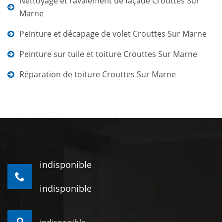
Nettoyage et ravalement de façade Crouttes Sur
Marne
Peinture et décapage de volet Crouttes Sur Marne
Peinture sur tuile et toiture Crouttes Sur Marne
Réparation de toiture Crouttes Sur Marne
indisponible
indisponible