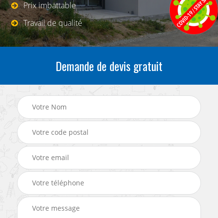
Prix imbattable
Travail de qualité
Demande de devis gratuit