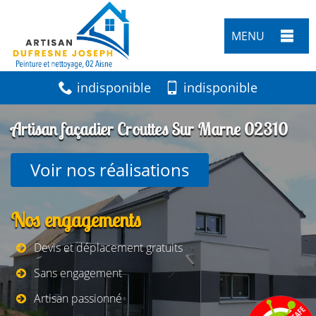
MENU
indisponible
indisponible
Artisan façadier Crouttes Sur Marne 02310
Voir nos réalisations
Nos engagements
Devis et déplacement gratuits
Sans engagement
Artisan passionné