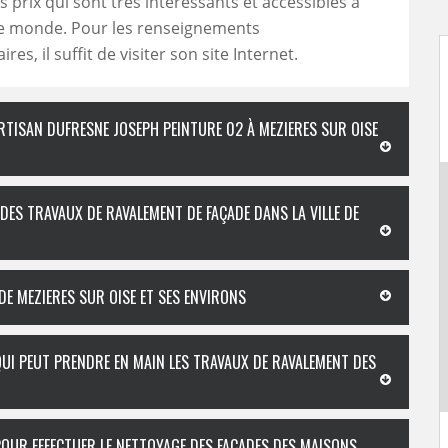
 prix qui sont très intéressants et accessibles à
 monde. Pour les renseignements
es, il suffit de visiter son site Internet.
RTISAN DUFRESNE JOSEPH PEINTURE 02 À MEZIERES SUR OISE
DES TRAVAUX DE RAVALEMENT DE FAÇADE DANS LA VILLE DE
DE MEZIERES SUR OISE ET SES ENVIRONS
QUI PEUT PRENDRE EN MAIN LES TRAVAUX DE RAVALEMENT DES
POUR EFFECTUER LE NETTOYAGE DES FAÇADES DES MAISONS