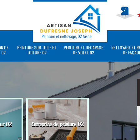
ON DE
PEINTURE SUR TUILE ET
PEINTURE ET DÉCAPAGE
NETTOYAGE ET R
 02
TOITURE 02
DE VOLET 02
DE FAÇAD
eur 02
Entreprise de peinture 02