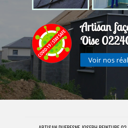
Artisan faç
Oise 0224
Voir nos réa
ARTISAN DUFRESNE JOSEPH PEINTURE 02 