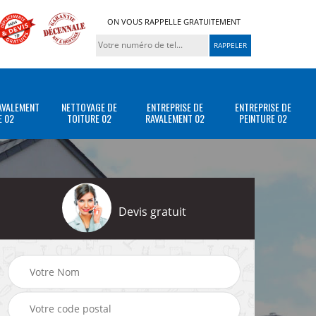
ON VOUS RAPPELLE GRATUITEMENT
AVALEMENT
NETTOYAGE DE
ENTREPRISE DE
ENTREPRISE DE
E 02
TOITURE 02
RAVALEMENT 02
PEINTURE 02
Devis gratuit