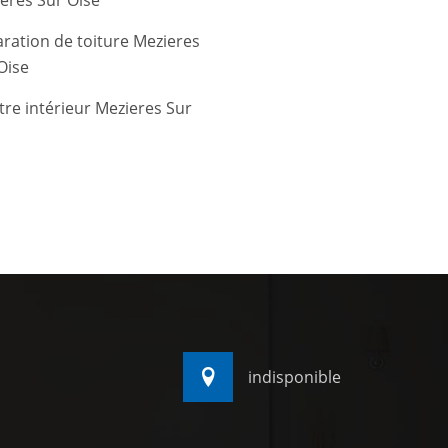
eres Sur Oise
ration de toiture Mezieres
Oise
tre intérieur Mezieres Sur
indisponible