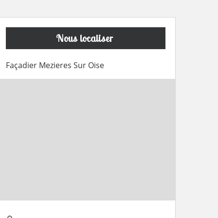
Nous localiser
Façadier Mezieres Sur Oise