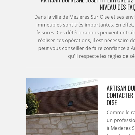
NIVEAU DES FA
Dans la ville de Mezieres Sur Oise et ses en
immeubles sont très importantes. En effet, i
fissures. Ces détériorations peuvent entr
réaliser ces opérations, il est nécessaire d
peut vous conseiller de faire confiance à 
qu'il respecte les règles de s
ARTISAN DUF
CONTACTER 
OISE
Comme le rav
un professio
à Mezieres S