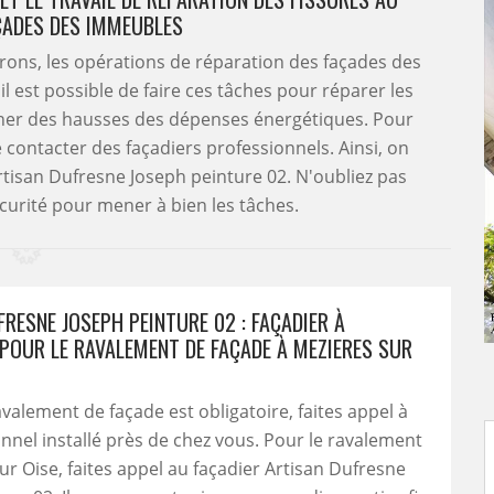
ÇADES DES IMMEUBLES
virons, les opérations de réparation des façades des
l est possible de faire ces tâches pour réparer les
aîner des hausses des dépenses énergétiques. Pour
e contacter des façadiers professionnels. Ainsi, on
Artisan Dufresne Joseph peinture 02. N'oubliez pas
écurité pour mener à bien les tâches.
RESNE JOSEPH PEINTURE 02 : FAÇADIER À
POUR LE RAVALEMENT DE FAÇADE À MEZIERES SUR
alement de façade est obligatoire, faites appel à
nnel installé près de chez vous. Pour le ravalement
ur Oise, faites appel au façadier Artisan Dufresne