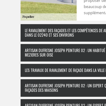
proposer des
beaucoup de
supplémentair
LE RAVALEMENT DES FAÇADES ET LES COMPÉTENCES DE A
DANS LE 02240 ET SES ENVIRONS
ARTISAN DUFRESNE JOSEPH PEINTURE 02 : UN HABITUÉ 
MEZIERES SUR OISE
LES TRAVAUX DE RAVALEMENT DE FAÇADE DANS LA VILLE 
ARTISAN DUFRESNE JOSEPH PEINTURE 02 : UN EXPERT 
FAÇADES DES MAISONS
ARTISAN DUFRESNE JOSEPH PEINTURE 02 : UN EXPERT 