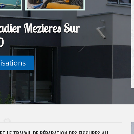
adier Mezieres Sur
0
lisations
ET LE TRAVAIL DE RÉPARATION DES FISSURES AU