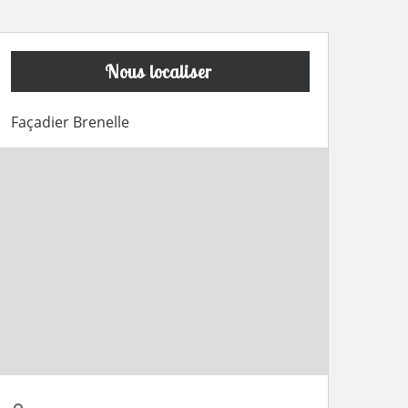
Nous localiser
Façadier Brenelle