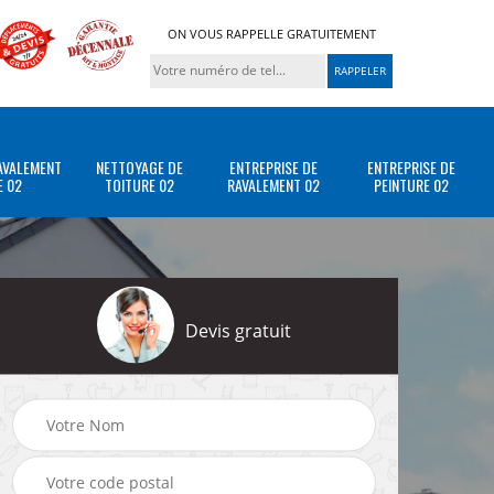
ON VOUS RAPPELLE GRATUITEMENT
AVALEMENT
NETTOYAGE DE
ENTREPRISE DE
ENTREPRISE DE
E 02
TOITURE 02
RAVALEMENT 02
PEINTURE 02
Devis gratuit