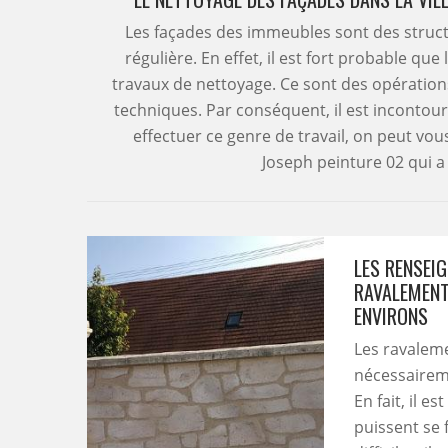
Les façades des immeubles sont des struct
régulière. En effet, il est fort probable qu
travaux de nettoyage. Ce sont des opération
techniques. Par conséquent, il est incontou
effectuer ce genre de travail, on peut vou
Joseph peinture 02 qui a
LES RENSEI
RAVALEMENT 
ENVIRONS
Les ravaleme
nécessaireme
En fait, il 
puissent se 