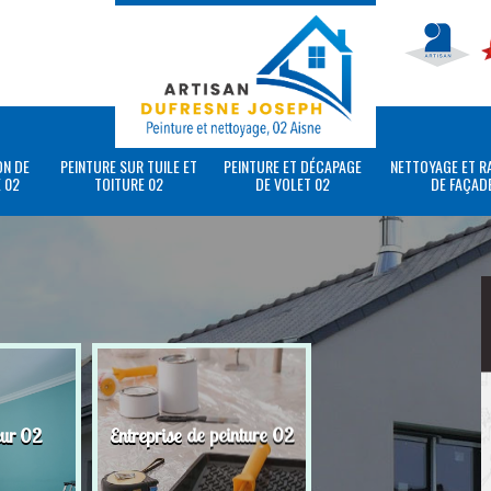
ON DE
PEINTURE SUR TUILE ET
PEINTURE ET DÉCAPAGE
NETTOYAGE ET R
 02
TOITURE 02
DE VOLET 02
DE FAÇAD
eur 02
Entreprise de peinture 02