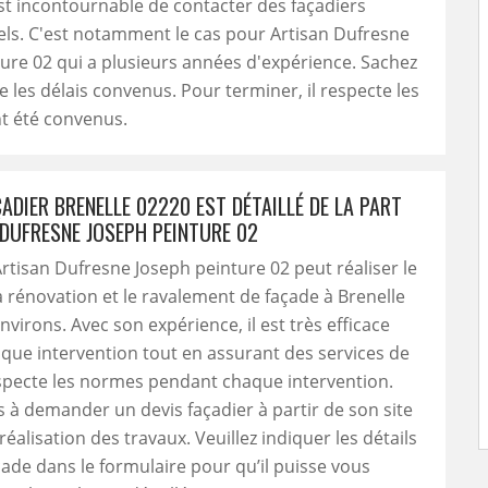
l est incontournable de contacter des façadiers
ls. C'est notamment le cas pour Artisan Dufresne
ure 02 qui a plusieurs années d'expérience. Sachez
te les délais convenus. Pour terminer, il respecte les
nt été convenus.
ÇADIER BRENELLE 02220 EST DÉTAILLÉ DE LA PART
 DUFRESNE JOSEPH PEINTURE 02
Artisan Dufresne Joseph peinture 02 peut réaliser le
a rénovation et le ravalement de façade à Brenelle
nvirons. Avec son expérience, il est très efficace
ue intervention tout en assurant des services de
respecte les normes pendant chaque intervention.
s à demander un devis façadier à partir de son site
éalisation des travaux. Veuillez indiquer les détails
çade dans le formulaire pour qu’il puisse vous