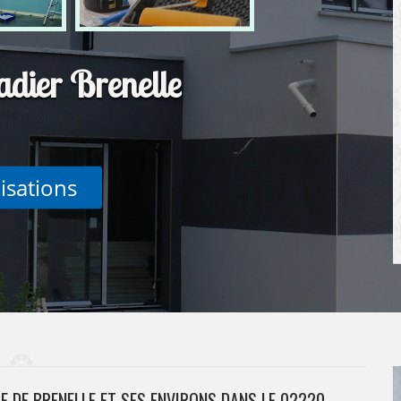
adier Brenelle
lisations
E DE BRENELLE ET SES ENVIRONS DANS LE 02220