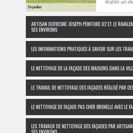
établir un de
ARTISAN DUFRESNE JOSEPH PEINTURE 02 ET LE RAVALE
SES ENVIRONS
LES INFORMATIONS PRATIQUES À SAVOIR SUR LES TRAV
LE NETTOYAGE DE LA FAÇADE DES MAISONS DANS LA VIL
LE TRAVAIL DE NETTOYAGE DES FAÇADES RÉALISÉ PAR DE
LE NETTOYAGE DE FAÇADE PAS CHER BRENELLE AVEC LE 
LES TRAVAUX DE NETTOYAGE DES FAÇADES PAR ARTISAN
SES ENVIRONS