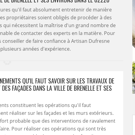
ures qu'il faut absolument entretenir de manière
e les propriétaires soient obligés de procéder à des
s qui nécessitent la maîtrise d'un grand nombre de
rnable de contacter des experts en la matière. Pour
s conseiller de faire confiance à Artisan Dufresne
 plusieurs années d'expérience.
GNEMENTS QU'IL FAUT SAVOIR SUR LES TRAVAUX DE
DES FAÇADES DANS LA VILLE DE BRENELLE ET SES
nts constituent les opérations qu'il faut
nt réaliser sur les façades et les murs extérieurs.
est fort probable que des interventions de ravalement
faire. Pour réaliser ces opérations qui sont très