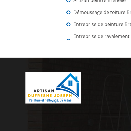
Artisan peintre Brenelle
Démoussage de toiture Br
Entreprise de peinture Br
Entreprise de ravalement