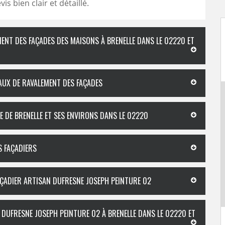
vis bien clair et détaillé.
MENT DES FAÇADES DES MAISONS À BRENELLE DANS LE 02220 ET
AUX DE RAVALEMENT DES FAÇADES
LE DE BRENELLE ET SES ENVIRONS DANS LE 02220
S FAÇADIERS
FAÇADIER ARTISAN DUFRESNE JOSEPH PEINTURE 02
 DUFRESNE JOSEPH PEINTURE 02 À BRENELLE DANS LE 02220 ET