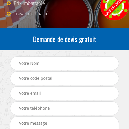
Prix imbattable
Travail de qualité
Demande de devis gratuit