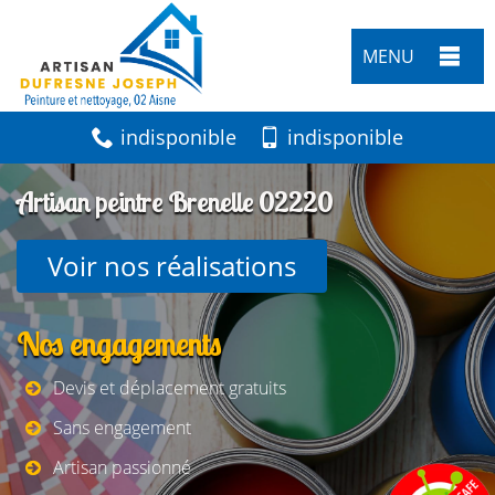
MENU
indisponible
indisponible
Artisan peintre Brenelle 02220
Voir nos réalisations
Nos engagements
Devis et déplacement gratuits
Sans engagement
Artisan passionné