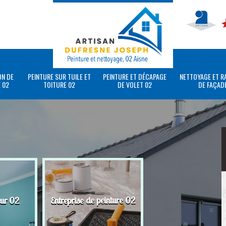
ON DE
PEINTURE SUR TUILE ET
PEINTURE ET DÉCAPAGE
NETTOYAGE ET R
 02
TOITURE 02
DE VOLET 02
DE FAÇAD
eur 02
Entreprise de peinture 02