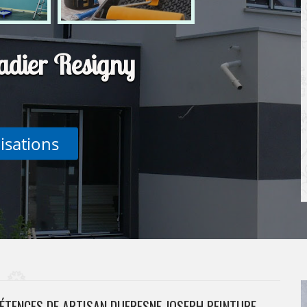
adier Resigny
lisations
ÉTENCES DE ARTISAN DUFRESNE JOSEPH PEINTURE