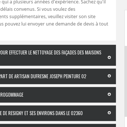
qui a plusieurs années d'expérience. Sachez qu'il
 délais convenus. Si vous voulez des
ts supplémentaires, veuillez visiter son site
us pouvez lui envoyer une demande de devis à tout
POUR EFFECTUER LE NETTOYAGE DES FAÇADES DES MAISONS
A PART DE ARTISAN DUFRESNE JOSEPH PEINTURE 02
HYDROGOMMAGE
LE DE RESIGNY ET SES ENVIRONS DANS LE 02360