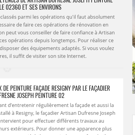
LE 02360 ET SES ENVIRONS
classés parmi les opérations qu'il faut absolument
écessaire de faire ces opérations de rénovation en
on peut vous conseiller de faire confiance à Artisan
 ces opérations depuis longtemps. Pour réaliser ce
e disposer des équipements adaptés. Si vous voulez
 il suffit de visiter son site Internet.
 DE PEINTURE FAÇADE RESIGNY PAR LE FAÇADIER
FRESNE JOSEPH PEINTURE 02
tant d’entretenir régulièrement la façade et aussi la
stallé à Resigny, le façadier Artisan Dufresne Joseph
intervient pour effectuer différents travaux au
murs extérieurs. Pour donner une apparence plus