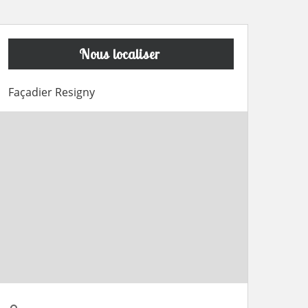
Nous localiser
Façadier Resigny