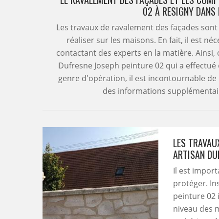
02 À RESIGNY DANS 
Les travaux de ravalement des façades sont 
réaliser sur les maisons. En fait, il est n
contactant des experts en la matière. Ainsi, 
Dufresne Joseph peinture 02 qui a effectué
genre d'opération, il est incontournable d
des informations supplémentaires,
LES TRAVAUX
ARTISAN DU
Il est impor
protéger. In
peinture 02 
niveau des 