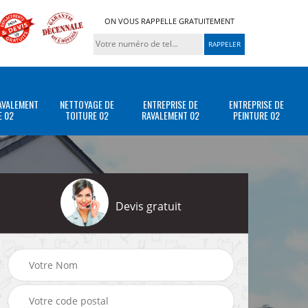
ON VOUS RAPPELLE GRATUITEMENT
AVALEMENT
NETTOYAGE DE
ENTREPRISE DE
ENTREPRISE DE
E 02
TOITURE 02
RAVALEMENT 02
PEINTURE 02
Devis gratuit