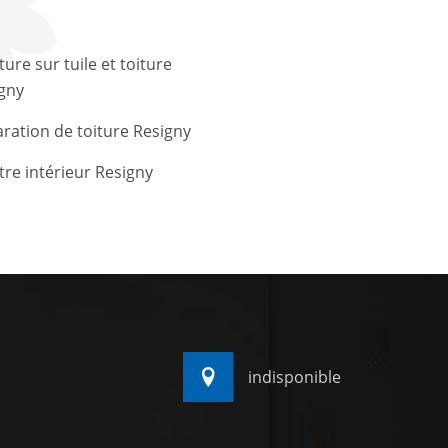
ture sur tuile et toiture
gny
ration de toiture Resigny
tre intérieur Resigny
indisponible