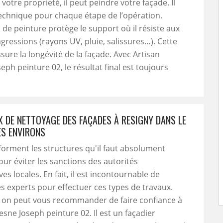
votre propriété, il peut peindre votre façade. Il
technique pour chaque étape de l’opération.
n de peinture protège le support où il résiste aux
agressions (rayons UV, pluie, salissures…). Cette
sure la longévité de la façade. Avec Artisan
eph peinture 02, le résultat final est toujours
X DE NETTOYAGE DES FAÇADES À RESIGNY DANS LE
ES ENVIRONS
forment les structures qu'il faut absolument
our éviter les sanctions des autorités
es locales. En fait, il est incontournable de
s experts pour effectuer ces types de travaux.
, on peut vous recommander de faire confiance à
esne Joseph peinture 02. Il est un façadier