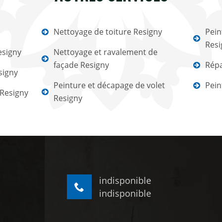
Nettoyage de toiture Resigny
Pein
Resi
esigny
Nettoyage et ravalement de
façade Resigny
Répa
signy
Peinture et décapage de volet
Pein
 Resigny
Resigny
indisponible
indisponible