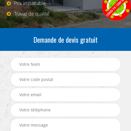
Prix imbattable
Travail de qualité
Demande de devis gratuit