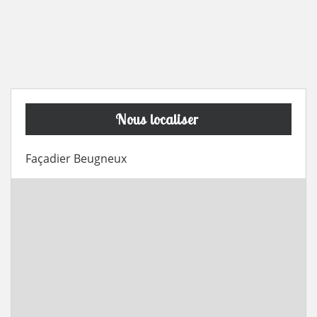
Nous localiser
Façadier Beugneux