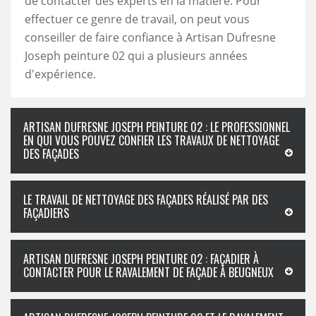
de contacter des experts en la matière. Pour
effectuer ce genre de travail, on peut vous
conseiller de faire confiance à Artisan Dufresne
Joseph peinture 02 qui a plusieurs années
d'expérience.
ARTISAN DUFRESNE JOSEPH PEINTURE 02 : LE PROFESSIONNEL
EN QUI VOUS POUVEZ CONFIER LES TRAVAUX DE NETTOYAGE
DES FAÇADES
LE TRAVAIL DE NETTOYAGE DES FAÇADES RÉALISÉ PAR DES
FAÇADIERS
ARTISAN DUFRESNE JOSEPH PEINTURE 02 : FAÇADIER À
CONTACTER POUR LE RAVALEMENT DE FAÇADE À BEUGNEUX