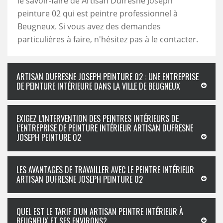
le savoir-faire de Artisan Dufresne Joseph
peinture 02 qui est peintre professionnel à
Beugneux. Si vous avez des demandes
particulières à faire, n'hésitez pas à le contacter.
ARTISAN DUFRESNE JOSEPH PEINTURE 02 : UNE ENTREPRISE
DE PEINTURE INTÉRIEURE DANS LA VILLE DE BEUGNEUX
EXIGEZ L’INTERVENTION DES PEINTRES INTÉRIEURS DE
L’ENTREPRISE DE PEINTURE INTÉRIEUR ARTISAN DUFRESNE
JOSEPH PEINTURE 02
LES AVANTAGES DE TRAVAILLER AVEC LE PEINTRE INTÉRIEUR
ARTISAN DUFRESNE JOSEPH PEINTURE 02
QUEL EST LE TARIF D'UN ARTISAN PEINTRE INTÉRIEUR À
BEUGNEUX ET SES ENVIRONS?