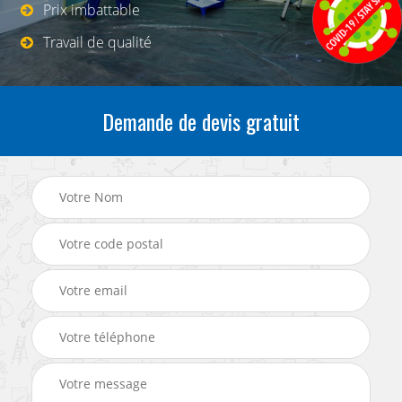
Prix imbattable
Travail de qualité
Demande de devis gratuit