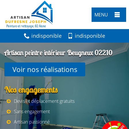
MENU
indisponible
indisponible
Artisan peintre intérieur Beugneux 02210
Voir nos réalisations
Nos engagements
Devis et déplacement gratuits
Sans engagement
Artisan passionné