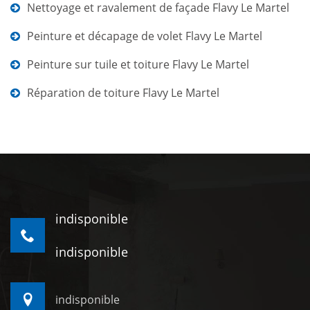
Nettoyage et ravalement de façade Flavy Le Martel
Peinture et décapage de volet Flavy Le Martel
Peinture sur tuile et toiture Flavy Le Martel
Réparation de toiture Flavy Le Martel
indisponible
indisponible
indisponible