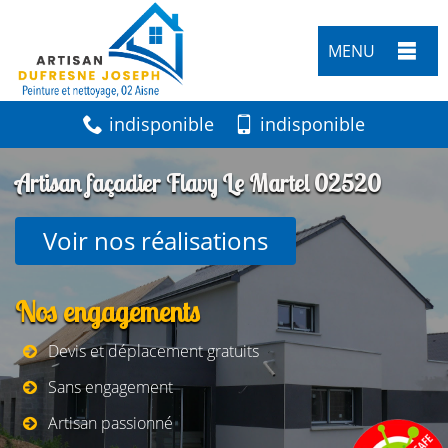
MENU
indisponible
indisponible
Artisan façadier Flavy Le Martel 02520
Voir nos réalisations
Nos engagements
Devis et déplacement gratuits
Sans engagement
Artisan passionné