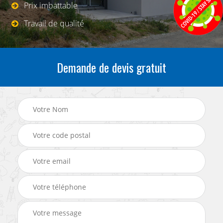
Prix imbattable
Travail de qualité
Demande de devis gratuit