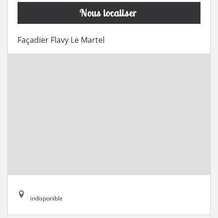
Nous localiser
Façadier Flavy Le Martel
indisponible