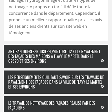
sablage, l’hydrogommage et d’autres types de
nettoyage. A propos du tarif, il défie toute la
concurrence dans le département. Cependant, il
propose un meilleur rapport qualité-prix. Les avis
de ses anciens clients sur son site web en
témoignent.
ARTISAN DUFRESNE JOSEPH PEINTURE 02 ET LE RAVALEMENT
DES FAÇADES DES MAISONS À FLAVY LE MARTEL DANS LE
02520 ET SES ENVIRONS
LES RENSEIGNEMENTS QU'IL FAUT SAVOIR SUR LES TRAVAUX DE
RAVALEMENT DES FAÇADES DANS LA VILLE DE FLAVY LE MARTEL
ET SES ENVIRONS
LE TRAVAIL DE NETTOYAGE DES FAÇADES RÉALISÉ PAR DES
FAÇADIERS