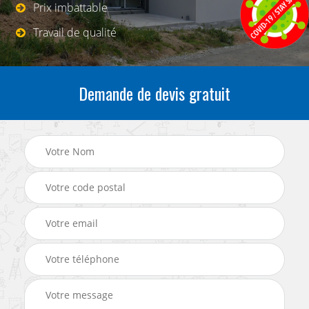
Prix imbattable
Travail de qualité
Demande de devis gratuit