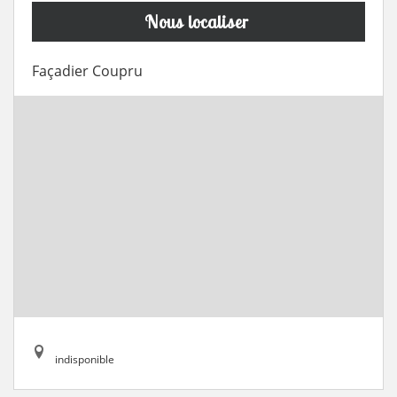
Nous localiser
Façadier Coupru
indisponible