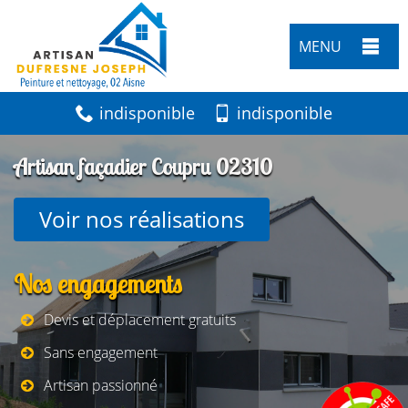
MENU
indisponible
indisponible
Artisan façadier Coupru 02310
Voir nos réalisations
Nos engagements
Devis et déplacement gratuits
Sans engagement
Artisan passionné