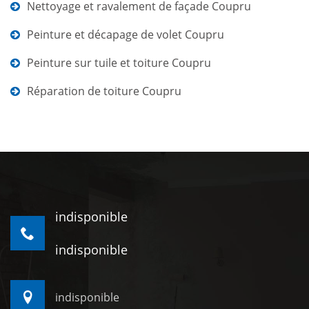
Nettoyage et ravalement de façade Coupru
Peinture et décapage de volet Coupru
Peinture sur tuile et toiture Coupru
Réparation de toiture Coupru
indisponible
indisponible
indisponible