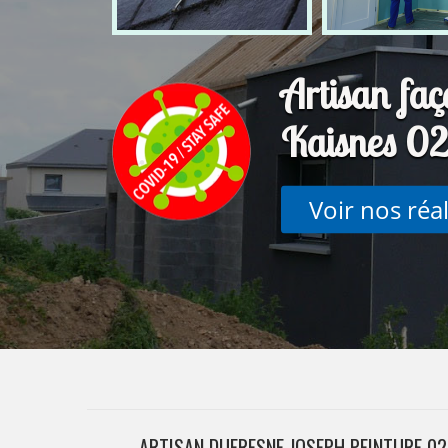
Artisan fa
Kaisnes 0
Voir nos réa
ARTISAN DUFRESNE JOSEPH PEINTURE 02