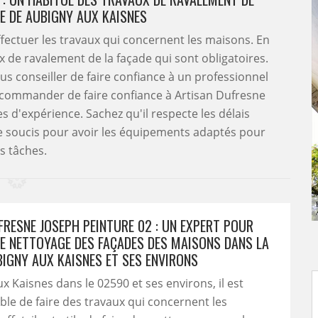
LE DE AUBIGNY AUX KAISNES
ffectuer les travaux qui concernent les maisons. En
ux de ravalement de la façade qui sont obligatoires.
ous conseiller de faire confiance à un professionnel
recommander de faire confiance à Artisan Dufresne
s d'expérience. Sachez qu'il respecte les délais
e soucis pour avoir les équipements adaptés pour
s tâches.
FRESNE JOSEPH PEINTURE 02 : UN EXPERT POUR
LE NETTOYAGE DES FAÇADES DES MAISONS DANS LA
BIGNY AUX KAISNES ET SES ENVIRONS
x Kaisnes dans le 02590 et ses environs, il est
le de faire des travaux qui concernent les