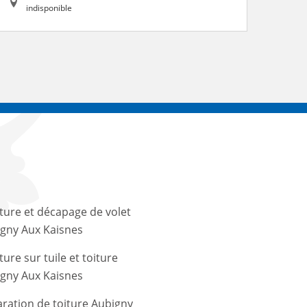
indisponible
ture et décapage de volet
gny Aux Kaisnes
ture sur tuile et toiture
gny Aux Kaisnes
ration de toiture Aubigny