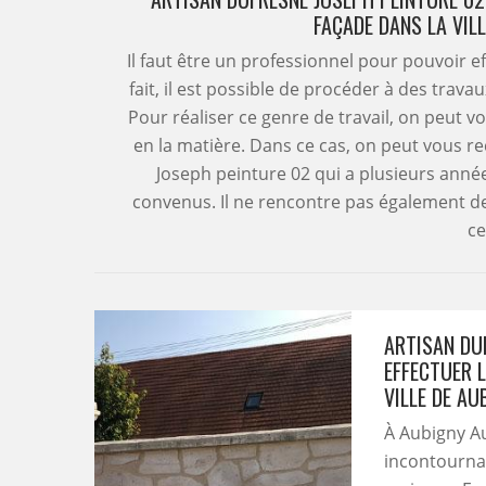
FAÇADE DANS LA VIL
Il faut être un professionnel pour pouvoir e
fait, il est possible de procéder à des trava
Pour réaliser ce genre de travail, on peut v
en la matière. Dans ce cas, on peut vous 
Joseph peinture 02 qui a plusieurs année
convenus. Il ne rencontre pas également d
ce
ARTISAN DU
EFFECTUER 
VILLE DE AU
À Aubigny Au
incontournab