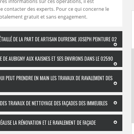
res informations sur ces opérations, il est
e contacter des experts. Pour ce qui concerne le
t totalement gratuit et sans engagement.
ÉTAILLÉ DE LA PART DE ARTISAN DUFRESNE JOSEPH PEINTURE 02
LE DE AUBIGNY AUX KAISNES ET SES ENVIRONS DANS LE 02590
QUI PEUT PRENDRE EN MAIN LES TRAVAUX DE RAVALEMENT DES
 DES TRAVAUX DE NETTOYAGE DES FAÇADES DES IMMEUBLES
ÉALISE LA RÉNOVATION ET LE RAVALEMENT DE FAÇADE