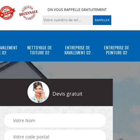
ON VOUS RAPPELLE GRATUITEMENT
AVALEMENT
NETTOYAGE DE
ENTREPRISE DE
ENTREPRISE DE
E 02
TOITURE 02
RAVALEMENT 02
PEINTURE 02
Devis gratuit