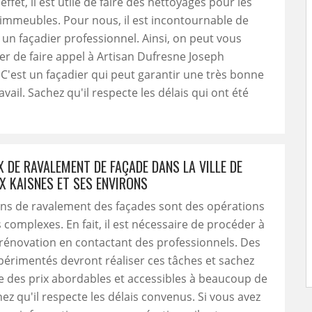
ffet, il est utile de faire des nettoyages pour les
immeubles. Pour nous, il est incontournable de
à un façadier professionnel. Ainsi, on peut vous
 de faire appel à Artisan Dufresne Joseph
 C'est un façadier qui peut garantir une très bonne
avail. Sachez qu'il respecte les délais qui ont été
 DE RAVALEMENT DE FAÇADE DANS LA VILLE DE
X KAISNES ET SES ENVIRONS
ons de ravalement des façades sont des opérations
s complexes. En fait, il est nécessaire de procéder à
rénovation en contactant des professionnels. Des
périmentés devront réaliser ces tâches et sachez
e des prix abordables et accessibles à beaucoup de
z qu'il respecte les délais convenus. Si vous avez