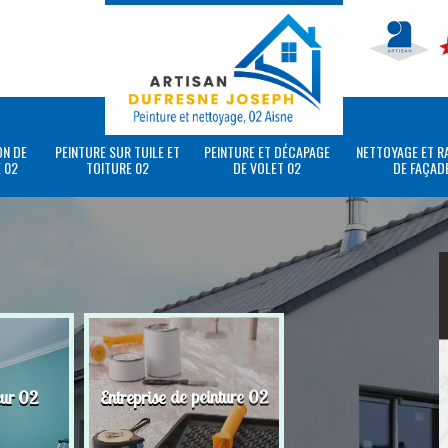
ON DE
PEINTURE SUR TUILE ET
PEINTURE ET DÉCAPAGE
NETTOYAGE ET R
 02
TOITURE 02
DE VOLET 02
DE FAÇAD
eur 02
Entreprise de peinture 02