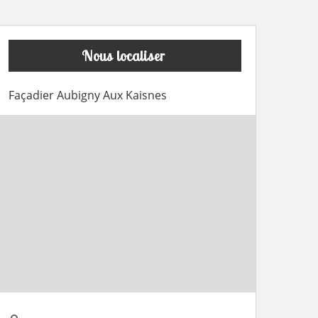
Nous localiser
Façadier Aubigny Aux Kaisnes