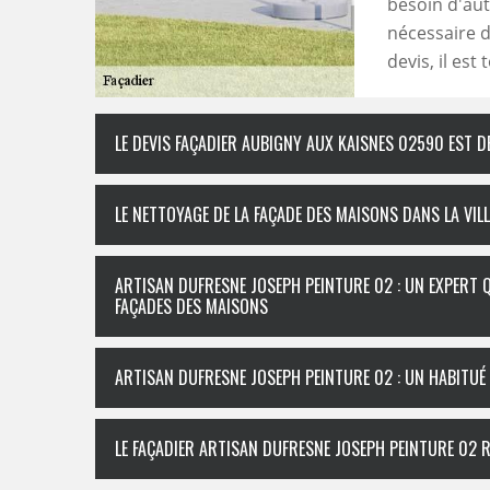
besoin d'aut
nécessaire d
devis, il es
LE DEVIS FAÇADIER AUBIGNY AUX KAISNES 02590 EST D
LE NETTOYAGE DE LA FAÇADE DES MAISONS DANS LA VIL
ARTISAN DUFRESNE JOSEPH PEINTURE 02 : UN EXPERT 
FAÇADES DES MAISONS
ARTISAN DUFRESNE JOSEPH PEINTURE 02 : UN HABITUÉ
LE FAÇADIER ARTISAN DUFRESNE JOSEPH PEINTURE 02 R