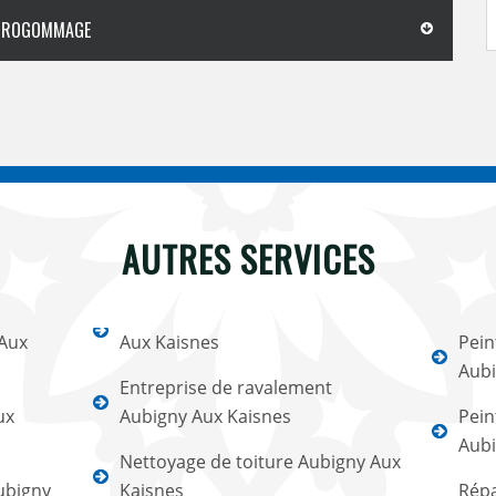
HYDROGOMMAGE
AUTRES SERVICES
 Aux
Aux Kaisnes
Pein
Aubi
Entreprise de ravalement
ux
Aubigny Aux Kaisnes
Pein
Aubi
Nettoyage de toiture Aubigny Aux
ubigny
Kaisnes
Répa