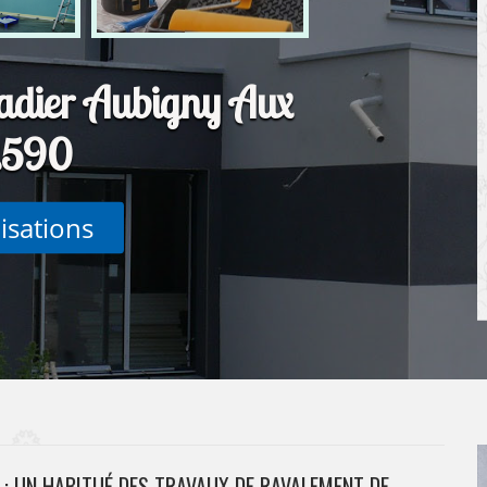
çadier Aubigny Aux
2590
lisations
 : UN HABITUÉ DES TRAVAUX DE RAVALEMENT DE