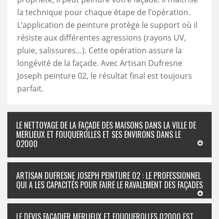
la technique pour chaque étape de l’opération.
L’application de peinture protège le support où il
résiste aux différentes agressions (rayons UV,
pluie, salissures…). Cette opération assure la
longévité de la façade. Avec Artisan Dufresne
Joseph peinture 02, le résultat final est toujours
parfait.
LE NETTOYAGE DE LA FAÇADE DES MAISONS DANS LA VILLE DE
MERLIEUX ET FOUQUEROLLES ET SES ENVIRONS DANS LE
02000
ARTISAN DUFRESNE JOSEPH PEINTURE 02 : LE PROFESSIONNEL
QUI A LES CAPACITÉS POUR FAIRE LE RAVALEMENT DES FAÇADES
LE DEVIS FAÇADIER MERLIEUX ET FOUQUEROLLES 02000 EST