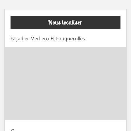
Nous localiser
Façadier Merlieux Et Fouquerolles