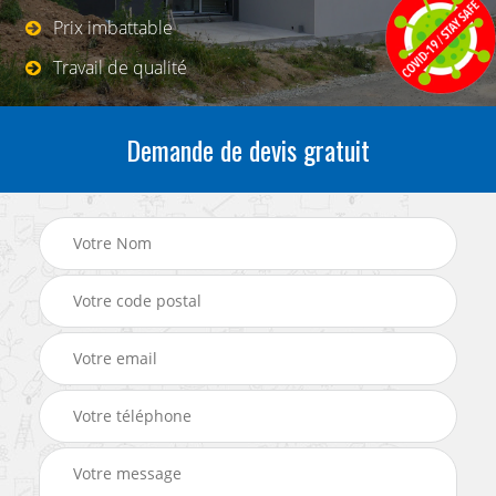
Prix imbattable
Travail de qualité
Demande de devis gratuit