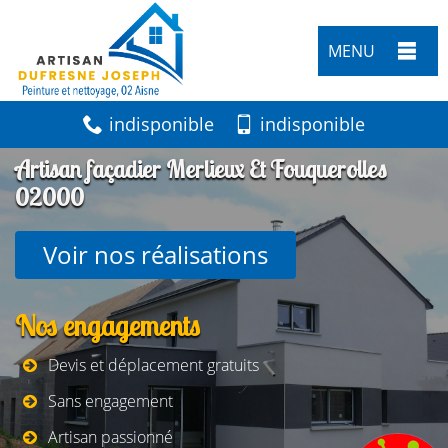
MENU
indisponible
indisponible
Artisan façadier Merlieux Et Fouquerolles
02000
Voir nos réalisations
Nos engagements
Devis et déplacement gratuits
Sans engagement
Artisan passionné