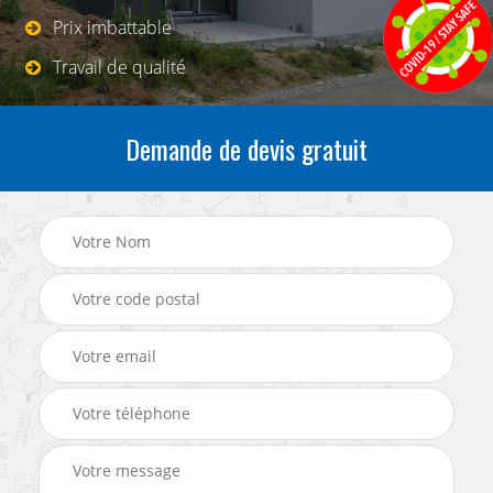
Prix imbattable
Travail de qualité
Demande de devis gratuit