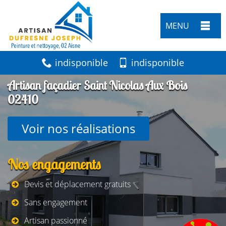
MENU
indisponible
indisponible
Artisan façadier Saint Nicolas Aux Bois
02410
Voir nos réalisations
Nos engagements
Devis et déplacement gratuits
Sans engagement
Artisan passionné