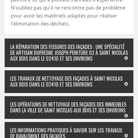
N'oubliez pas qu'il ne rencontre pas de problème
pour avoir les matériels adaptés pour réaliser
l'élimination des déchets.
LA RÉPARATION DES FISSURES DES FAÇADES : UNE SPÉCIALITÉ
DE ARTISAN DUFRESNE JOSEPH PEINTURE 02 À SAINT NICOLAS
AUX BOIS DANS LE 02410 ET SES ENVIRONS
LES TRAVAUX DE NETTOYAGE DES FAÇADES À SAINT NICOLAS
AUX BOIS DANS LE 02410 ET SES ENVIRONS
LES OPÉRATIONS DE NETTOYAGE DES FAÇADES DES IMMEUBLES
DANS LA VILLE DE SAINT NICOLAS AUX BOIS ET SES ENVIRONS
LES INFORMATIONS PRATIQUES À SAVOIR SUR LES TRAVAUX
DE RAVALEMENT DES FAÇADES