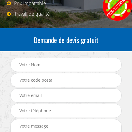
Prix imbattable
Travail de qualité
Demande de devis gratuit