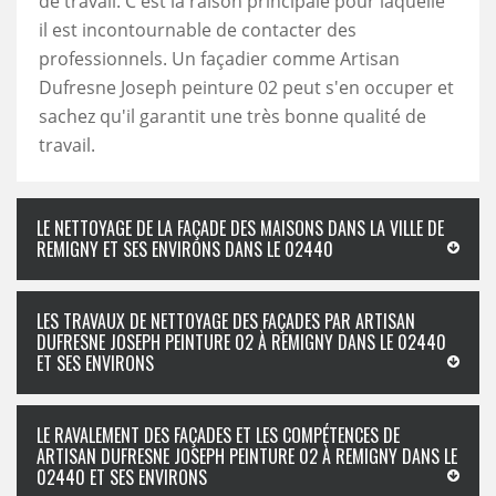
de travail. C'est la raison principale pour laquelle
il est incontournable de contacter des
professionnels. Un façadier comme Artisan
Dufresne Joseph peinture 02 peut s'en occuper et
sachez qu'il garantit une très bonne qualité de
travail.
LE NETTOYAGE DE LA FAÇADE DES MAISONS DANS LA VILLE DE
REMIGNY ET SES ENVIRONS DANS LE 02440
LES TRAVAUX DE NETTOYAGE DES FAÇADES PAR ARTISAN
DUFRESNE JOSEPH PEINTURE 02 À REMIGNY DANS LE 02440
ET SES ENVIRONS
LE RAVALEMENT DES FAÇADES ET LES COMPÉTENCES DE
ARTISAN DUFRESNE JOSEPH PEINTURE 02 À REMIGNY DANS LE
02440 ET SES ENVIRONS