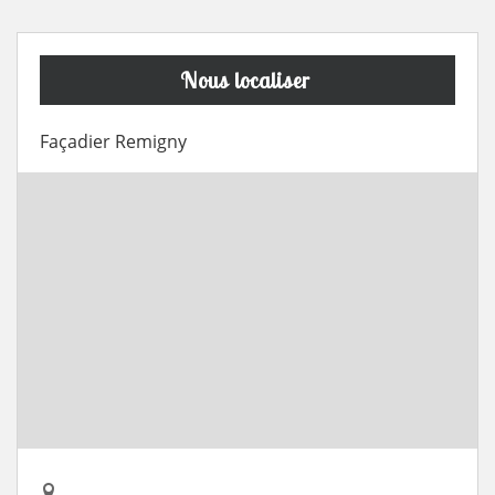
Nous localiser
Façadier Remigny