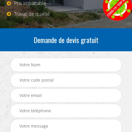
Prix imbattable
Travail de qualité
Demande de devis gratuit