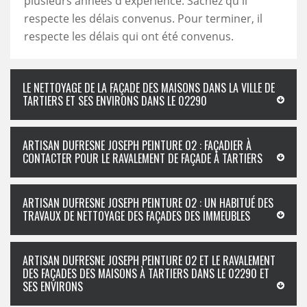
plusieurs années d'expérience. Sachez qu'il
respecte les délais convenus. Pour terminer, il
respecte les délais qui ont été convenus.
LE NETTOYAGE DE LA FAÇADE DES MAISONS DANS LA VILLE DE
TARTIERS ET SES ENVIRONS DANS LE 02290
ARTISAN DUFRESNE JOSEPH PEINTURE 02 : FAÇADIER À
CONTACTER POUR LE RAVALEMENT DE FAÇADE À TARTIERS
ARTISAN DUFRESNE JOSEPH PEINTURE 02 : UN HABITUÉ DES
TRAVAUX DE NETTOYAGE DES FAÇADES DES IMMEUBLES
ARTISAN DUFRESNE JOSEPH PEINTURE 02 ET LE RAVALEMENT
DES FAÇADES DES MAISONS À TARTIERS DANS LE 02290 ET
SES ENVIRONS