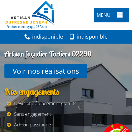
MENU
indisponible
indisponible
Artisan façadier Tartiers 02290
Voir nos réalisations
Nos engagements
Devis et déplacement gratuits
Sans engagement
Artisan passionné