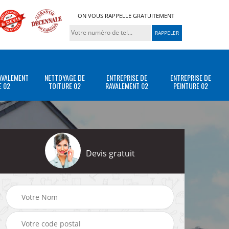
ON VOUS RAPPELLE GRATUITEMENT
AVALEMENT
NETTOYAGE DE
ENTREPRISE DE
ENTREPRISE DE
E 02
TOITURE 02
RAVALEMENT 02
PEINTURE 02
Devis gratuit