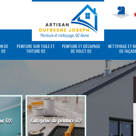
ON DE
PEINTURE SUR TUILE ET
PEINTURE ET DÉCAPAGE
NETTOYAGE ET R
 02
TOITURE 02
DE VOLET 02
DE FAÇAD
eur 02
Entreprise de peinture 02