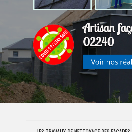
Artisan faç
02240
Voir nos réa
LES TRAVAUX DE NETTOYAGE DES FAÇADES 