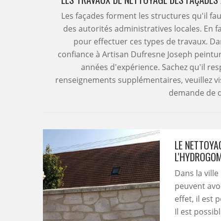
Les façades forment les structures qu'il fa
des autorités administratives locales. En f
pour effectuer ces types de travaux. D
confiance à Artisan Dufresne Joseph peinture
années d'expérience. Sachez qu'il res
renseignements supplémentaires, veuillez vis
demande de d
LE NETTOYA
L'HYDROGO
Dans la ville
peuvent avoi
effet, il es
Il est possi