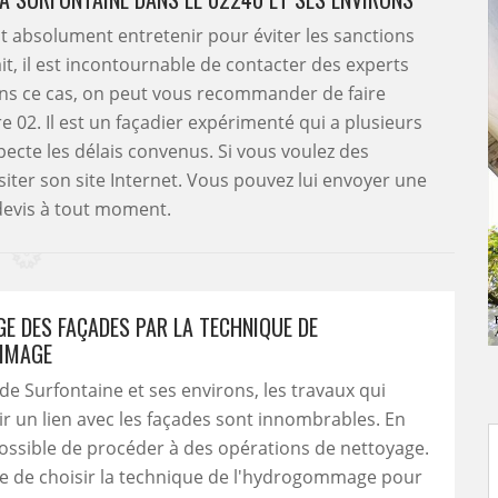
ut absolument entretenir pour éviter les sanctions
ait, il est incontournable de contacter des experts
ans ce cas, on peut vous recommander de faire
 02. Il est un façadier expérimenté qui a plusieurs
pecte les délais convenus. Si vous voulez des
iter son site Internet. Vous pouvez lui envoyer une
evis à tout moment.
GE DES FAÇADES PAR LA TECHNIQUE DE
MMAGE
 de Surfontaine et ses environs, les travaux qui
r un lien avec les façades sont innombrables. En
t possible de procéder à des opérations de nettoyage.
ble de choisir la technique de l'hydrogommage pour