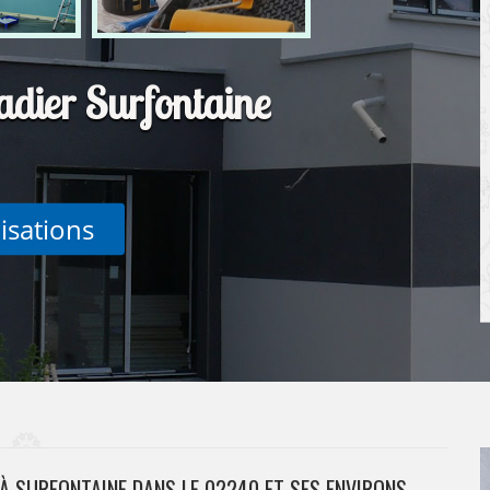
adier Surfontaine
lisations
À SURFONTAINE DANS LE 02240 ET SES ENVIRONS