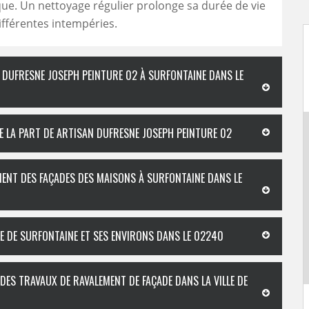
que. Un nettoyage régulier prolonge sa durée de vie
ifférentes intempéries.
 DUFRESNE JOSEPH PEINTURE 02 À SURFONTAINE DANS LE
DE LA PART DE ARTISAN DUFRESNE JOSEPH PEINTURE 02
MENT DES FAÇADES DES MAISONS À SURFONTAINE DANS LE
LE DE SURFONTAINE ET SES ENVIRONS DANS LE 02240
DES TRAVAUX DE RAVALEMENT DE FAÇADE DANS LA VILLE DE