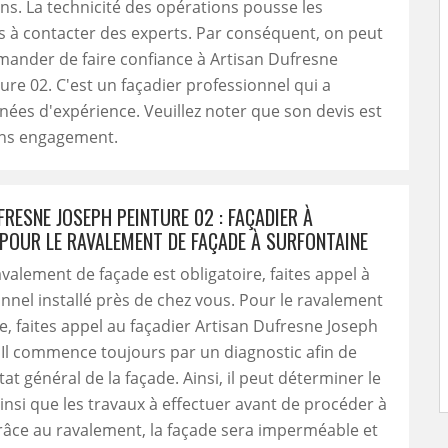
ns. La technicité des opérations pousse les
s à contacter des experts. Par conséquent, on peut
ander de faire confiance à Artisan Dufresne
ure 02. C'est un façadier professionnel qui a
nées d'expérience. Veuillez noter que son devis est
ans engagement.
RESNE JOSEPH PEINTURE 02 : FAÇADIER À
POUR LE RAVALEMENT DE FAÇADE À SURFONTAINE
alement de façade est obligatoire, faites appel à
nnel installé près de chez vous. Pour le ravalement
e, faites appel au façadier Artisan Dufresne Joseph
 Il commence toujours par un diagnostic afin de
tat général de la façade. Ainsi, il peut déterminer le
insi que les travaux à effectuer avant de procéder à
 Grâce au ravalement, la façade sera imperméable et