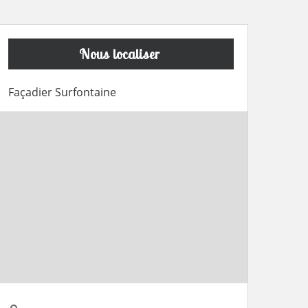
Nous localiser
Façadier Surfontaine