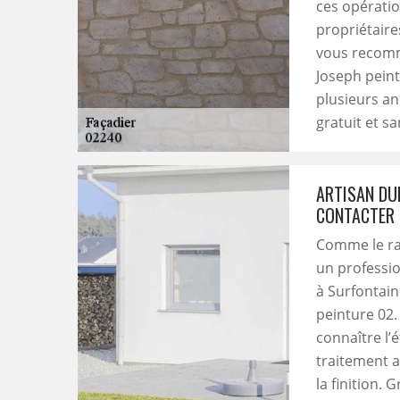
ces opératio
propriétaire
vous recomm
Joseph peint
plusieurs an
gratuit et s
ARTISAN DUF
CONTACTER 
Comme le rav
un professio
à Surfontain
peinture 02.
connaître l’é
traitement a
la finition.