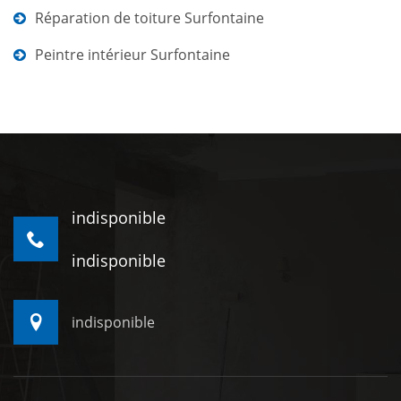
Réparation de toiture Surfontaine
Peintre intérieur Surfontaine
indisponible
indisponible
indisponible