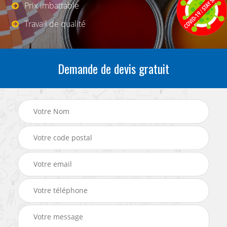
Prix imbattable
Travail de qualité
Demande de devis gratuit