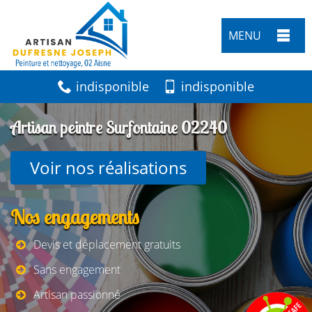
MENU
indisponible
indisponible
Artisan peintre Surfontaine 02240
Voir nos réalisations
Nos engagements
Devis et déplacement gratuits
Sans engagement
Artisan passionné