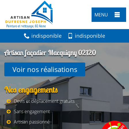
MENU
indisponible
indisponible
Artisan façadier Macquigny 02120
Voir nos réalisations
Nos engagements
Devis et déplacement gratuits
Sans engagement
Artisan passionné