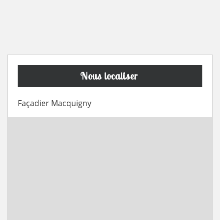
Nous localiser
Façadier Macquigny