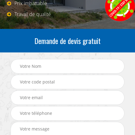
Prix imbattable
Travail de qualité
Demande de devis gratuit