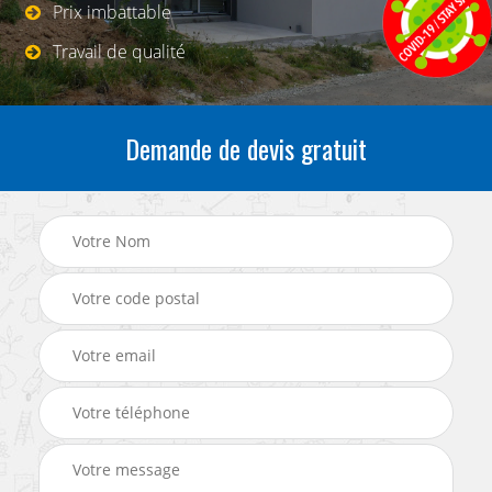
Prix imbattable
Travail de qualité
Demande de devis gratuit