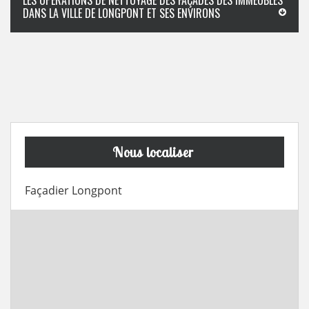
LES OPÉRATIONS DE NETTOYAGE DES FAÇADES DES IMMEUBLES
DANS LA VILLE DE LONGPONT ET SES ENVIRONS
Nous localiser
Façadier Longpont