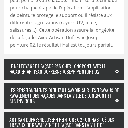
peut peindre votre façade. Il maîtrise la technique
pour chaque étape de l’opération. L’application
de peinture protège le support où il résiste aux
différentes agressions (rayons UV, pluie,
salissures…). Cette opération assure la longévité
de la façade. Avec Artisan Dufresne Joseph
peinture 02, le résultat final est toujours parfait.
LE NETTOYAGE DE FAÇADE PAS CHER LONGPONT AVEC LE
FAÇADIER ARTISAN DUFRESNE JOSEPH PEINTURE 02
LES RENSEIGNEMENTS QU'IL FAUT SAVOIR SUR LES TRAVAUX DE
RAVALEMENT DES FAÇADES DANS LA VILLE DE LONGPONT ET
SES ENVIRONS
ARTISAN DUFRESNE JOSEPH PEINTURE 02 : UN HABITUÉ DES
TRAVAUX DE RAVALEMENT DE FAÇADE DANS LA VILLE DE