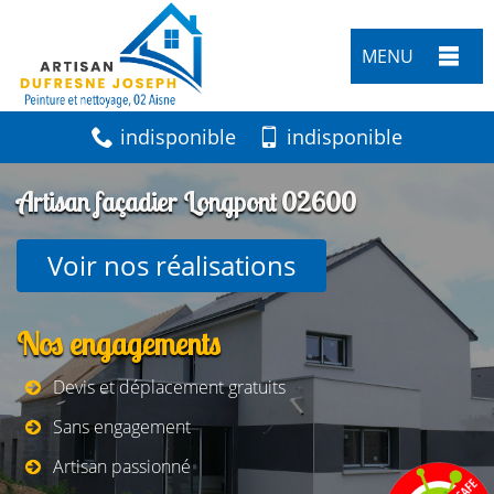
MENU
indisponible
indisponible
Artisan façadier Longpont 02600
Voir nos réalisations
Nos engagements
Devis et déplacement gratuits
Sans engagement
Artisan passionné