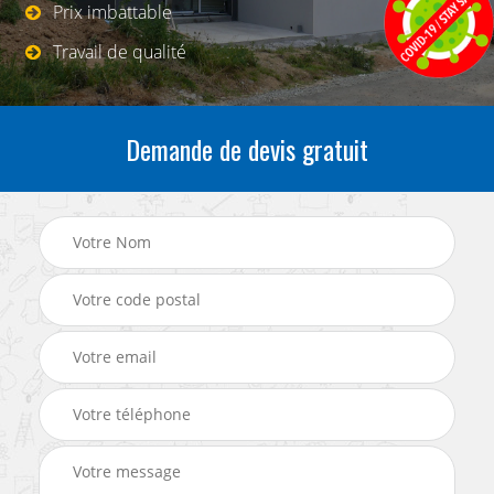
Prix imbattable
Travail de qualité
Demande de devis gratuit