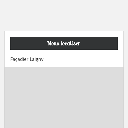
Nous localiser
Façadier Laigny