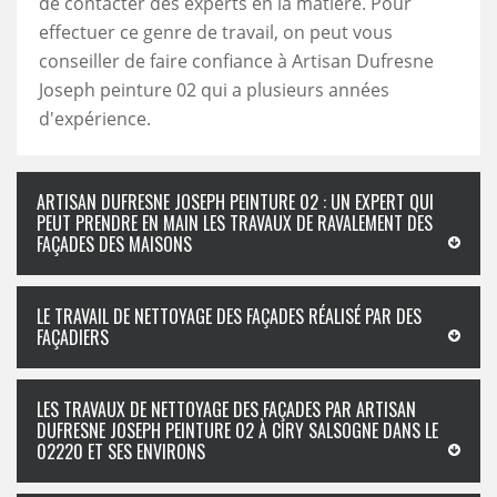
de contacter des experts en la matière. Pour
effectuer ce genre de travail, on peut vous
conseiller de faire confiance à Artisan Dufresne
Joseph peinture 02 qui a plusieurs années
d'expérience.
ARTISAN DUFRESNE JOSEPH PEINTURE 02 : UN EXPERT QUI
PEUT PRENDRE EN MAIN LES TRAVAUX DE RAVALEMENT DES
FAÇADES DES MAISONS
LE TRAVAIL DE NETTOYAGE DES FAÇADES RÉALISÉ PAR DES
FAÇADIERS
LES TRAVAUX DE NETTOYAGE DES FAÇADES PAR ARTISAN
DUFRESNE JOSEPH PEINTURE 02 À CIRY SALSOGNE DANS LE
02220 ET SES ENVIRONS