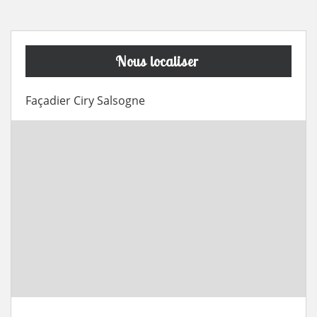
Nous localiser
Façadier Ciry Salsogne