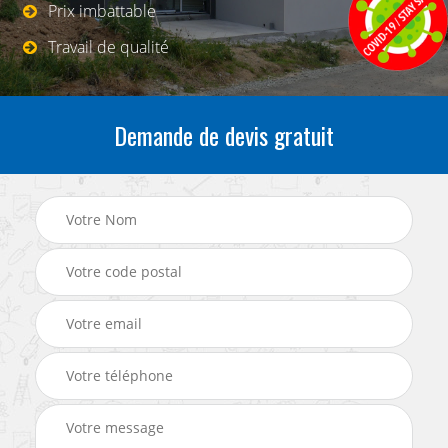
Prix imbattable
Travail de qualité
Demande de devis gratuit