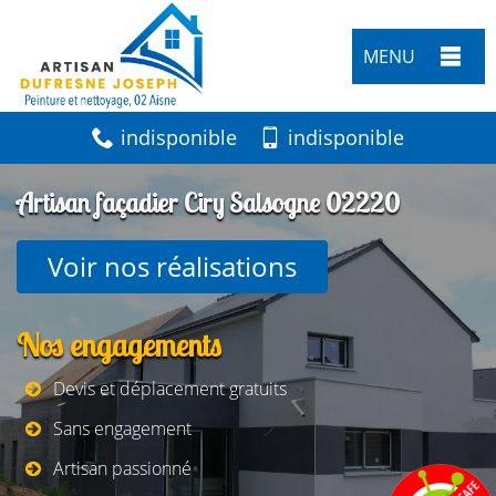
MENU
indisponible
indisponible
Artisan façadier Ciry Salsogne 02220
Voir nos réalisations
Nos engagements
Devis et déplacement gratuits
Sans engagement
Artisan passionné