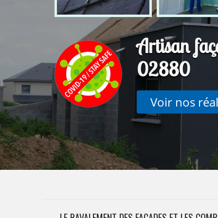
Artisan fa
02880
Voir nos réa
LE RAVALEMENT DES FAÇADES ET LES COMP