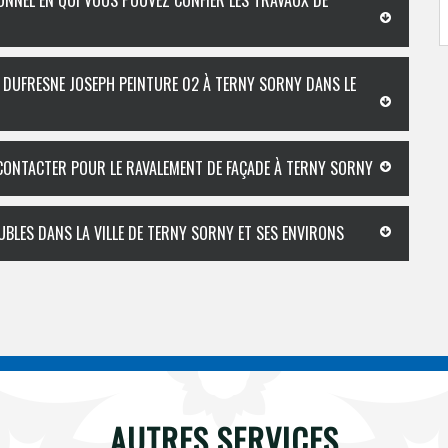
ONNEL EN QUI VOUS POUVEZ CONFIER LES TRAVAUX DE
 DUFRESNE JOSEPH PEINTURE 02 À TERNY SORNY DANS LE
 CONTACTER POUR LE RAVALEMENT DE FAÇADE À TERNY SORNY
UBLES DANS LA VILLE DE TERNY SORNY ET SES ENVIRONS
AUTRES SERVICES