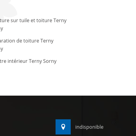
ture sur tuile et toiture Terny
ny
ration de toiture Terny
ny
tre intérieur Terny Sorny
indisponible