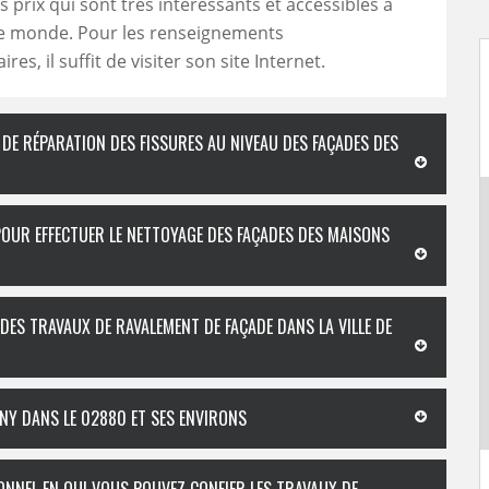
 prix qui sont très intéressants et accessibles à
 monde. Pour les renseignements
es, il suffit de visiter son site Internet.
 DE RÉPARATION DES FISSURES AU NIVEAU DES FAÇADES DES
POUR EFFECTUER LE NETTOYAGE DES FAÇADES DES MAISONS
DES TRAVAUX DE RAVALEMENT DE FAÇADE DANS LA VILLE DE
NY DANS LE 02880 ET SES ENVIRONS