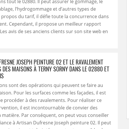
ns tout le 02880. Il peut assurer le gommage, le
sablage, l’hydrogommage et d’autres types de
 propos du tarif, il défie toute la concurrence dans
nt. Cependant, il propose un meilleur rapport
 Les avis de ses anciens clients sur son site web en
FRESNE JOSEPH PEINTURE 02 ET LE RAVALEMENT
S DES MAISONS À TERNY SORNY DANS LE 02880 ET
NS
ons sont des opérations qui peuvent se faire au
ison. Pour les surfaces comme les façades, il est
e procéder à des ravalements. Pour réaliser ce
rvention, il est incontournable de convier des
a matière. Par conséquent, on peut vous conseiller
fiance à Artisan Dufresne Joseph peinture 02. Il peut