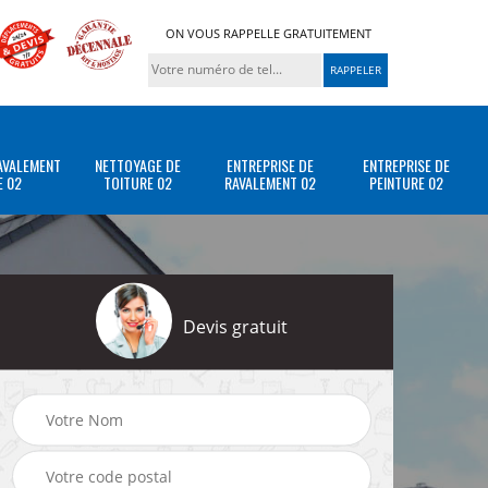
ON VOUS RAPPELLE GRATUITEMENT
AVALEMENT
NETTOYAGE DE
ENTREPRISE DE
ENTREPRISE DE
E 02
TOITURE 02
RAVALEMENT 02
PEINTURE 02
Devis gratuit