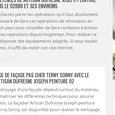
S LE 02880 ET SES ENVIRONS
classés parmi les opérations qu'il faut absolument
écessaire de faire ces opérations de rénovation en
on peut vous conseiller de faire confiance à Artisan
 ces opérations depuis longtemps. Pour réaliser ce
e disposer des équipements adaptés. Si vous voulez
 il suffit de visiter son site Internet.
GE DE FAÇADE PAS CHER TERNY SORNY AVEC LE
RTISAN DUFRESNE JOSEPH PEINTURE 02
nettoyage d’une façade dépend surtout du matériau.
t maîtriser les différentes techniques pour assurer
ion. Le façadier Artisan Dufresne Joseph peinture
erny Sorny, est disponible pour réaliser le nettoyage