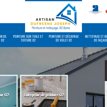
ON DE
PEINTURE SUR TUILE ET
PEINTURE ET DÉCAPAGE
NETTOYAGE ET R
 02
TOITURE 02
DE VOLET 02
DE FAÇAD
eur 02
Entreprise de peinture 02