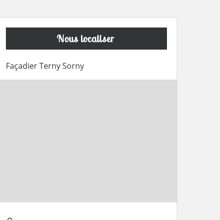
Nous localiser
Façadier Terny Sorny