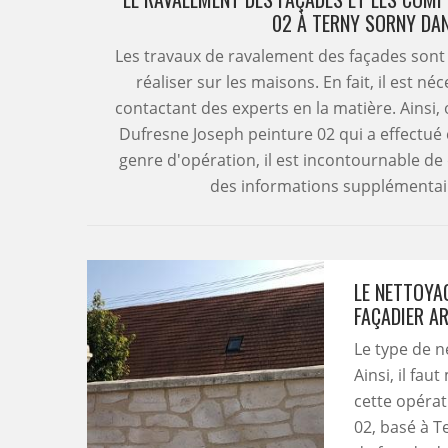
02 À TERNY SORNY DAN
Les travaux de ravalement des façades sont 
réaliser sur les maisons. En fait, il est n
contactant des experts en la matière. Ainsi, 
Dufresne Joseph peinture 02 qui a effectué
genre d'opération, il est incontournable d
des informations supplémentaires,
LE NETTOYA
FAÇADIER A
Le type de 
Ainsi, il fau
cette opérat
02, basé à T