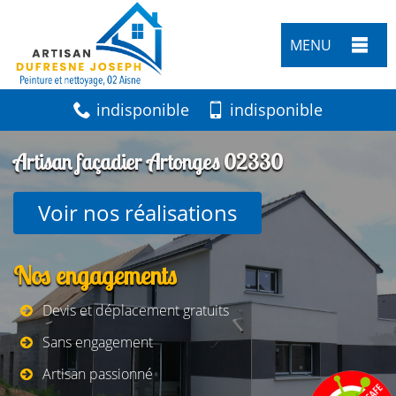
MENU
indisponible
indisponible
Artisan façadier Artonges 02330
Voir nos réalisations
Nos engagements
Devis et déplacement gratuits
Sans engagement
Artisan passionné