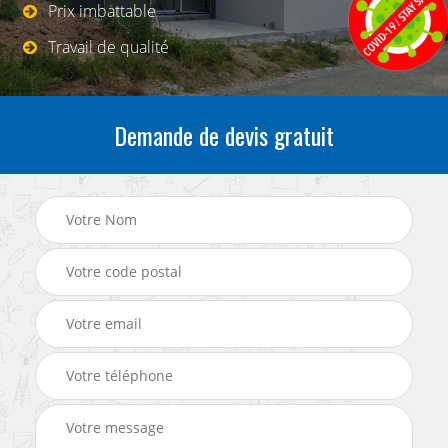
Prix imbattable
Travail de qualité
Demande de devis gratuit