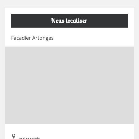
Nous localiser
Façadier Artonges
indisponible