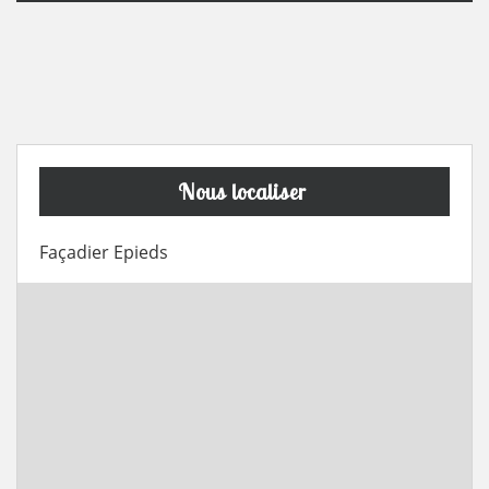
Nous localiser
Façadier Epieds