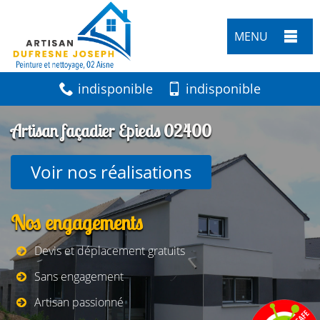
MENU
indisponible
indisponible
Artisan façadier Epieds 02400
Voir nos réalisations
Nos engagements
Devis et déplacement gratuits
Sans engagement
Artisan passionné