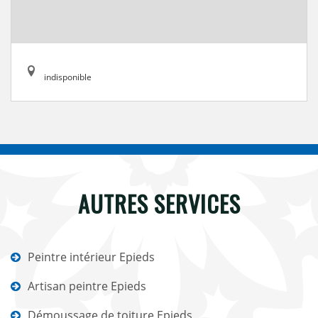
indisponible
AUTRES SERVICES
Peintre intérieur Epieds
Artisan peintre Epieds
Démoussage de toiture Epieds