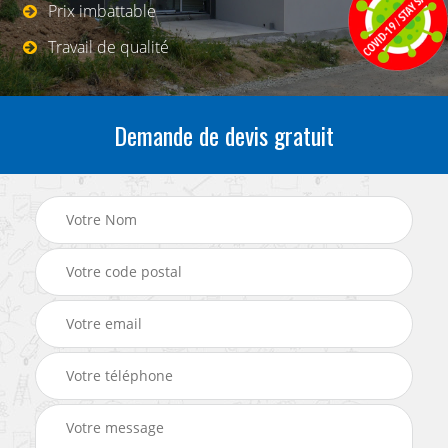
Prix imbattable
Travail de qualité
Demande de devis gratuit