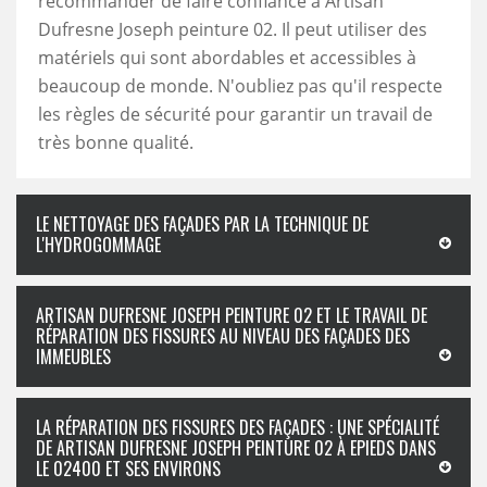
recommander de faire confiance à Artisan
Dufresne Joseph peinture 02. Il peut utiliser des
matériels qui sont abordables et accessibles à
beaucoup de monde. N'oubliez pas qu'il respecte
les règles de sécurité pour garantir un travail de
très bonne qualité.
LE NETTOYAGE DES FAÇADES PAR LA TECHNIQUE DE
L'HYDROGOMMAGE
ARTISAN DUFRESNE JOSEPH PEINTURE 02 ET LE TRAVAIL DE
RÉPARATION DES FISSURES AU NIVEAU DES FAÇADES DES
IMMEUBLES
LA RÉPARATION DES FISSURES DES FAÇADES : UNE SPÉCIALITÉ
DE ARTISAN DUFRESNE JOSEPH PEINTURE 02 À EPIEDS DANS
LE 02400 ET SES ENVIRONS