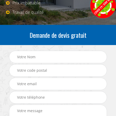
Prix imbattable
Travail de qualité
Demande de devis gratuit