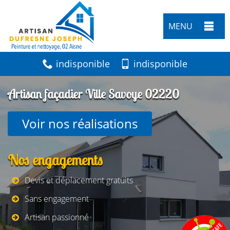
MENU
indisponible
indisponible
Artisan façadier Ville Savoye 02220
Voir nos réalisations
Nos engagements
Devis et déplacement gratuits
Sans engagement
Artisan passionné