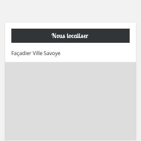
Nous localiser
Façadier Ville Savoye