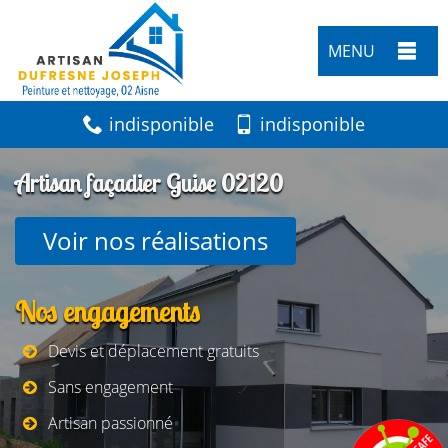
MENU
indisponible
indisponible
Artisan façadier Guise 02120
Voir nos réalisations
Nos engagements
Devis et déplacement gratuits
Sans engagement
Artisan passionné