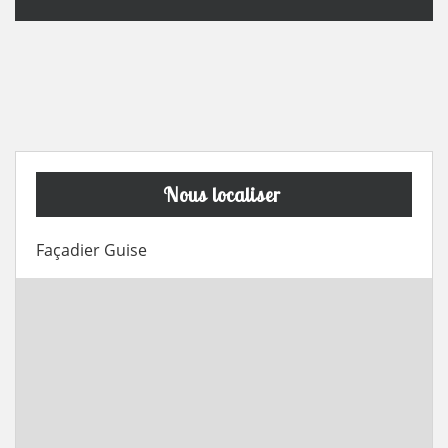
Nous localiser
Façadier Guise