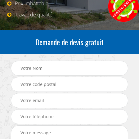
Prix imbattable
Travail de qualité
Demande de devis gratuit