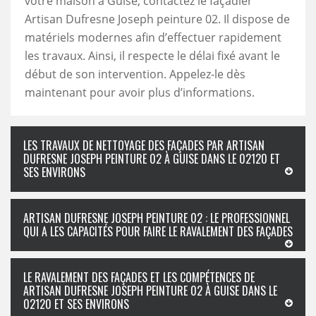
votre maison à Guise, contactez le façadier
Artisan Dufresne Joseph peinture 02. Il dispose de
matériels modernes afin d’effectuer rapidement
les travaux. Ainsi, il respecte le délai fixé avant le
début de son intervention. Appelez-le dès
maintenant pour avoir plus d’informations.
LES TRAVAUX DE NETTOYAGE DES FAÇADES PAR ARTISAN
DUFRESNE JOSEPH PEINTURE 02 À GUISE DANS LE 02120 ET
SES ENVIRONS
ARTISAN DUFRESNE JOSEPH PEINTURE 02 : LE PROFESSIONNEL
QUI A LES CAPACITÉS POUR FAIRE LE RAVALEMENT DES FAÇADES
LE RAVALEMENT DES FAÇADES ET LES COMPÉTENCES DE
ARTISAN DUFRESNE JOSEPH PEINTURE 02 À GUISE DANS LE
02120 ET SES ENVIRONS