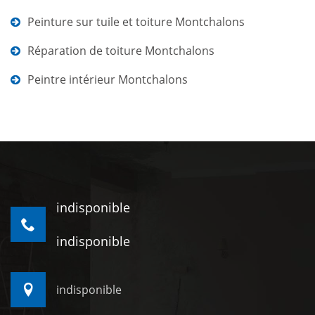
Peinture sur tuile et toiture Montchalons
Réparation de toiture Montchalons
Peintre intérieur Montchalons
indisponible
indisponible
indisponible