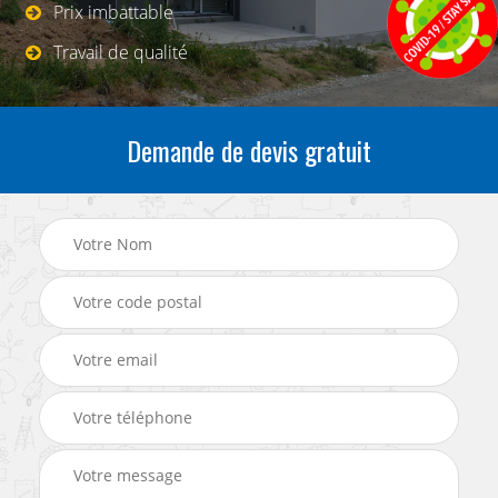
Prix imbattable
Travail de qualité
Demande de devis gratuit