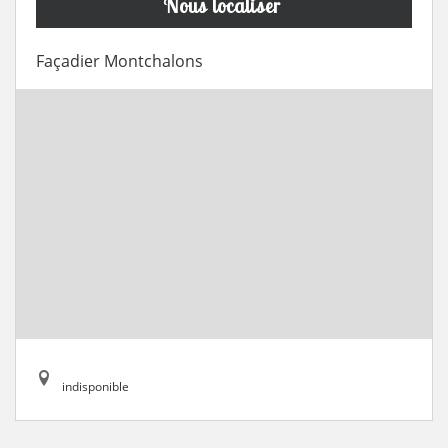
Nous localiser
Façadier Montchalons
indisponible