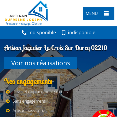
MENU
indisponible
indisponible
Artisan façadier La Croix Sur Ourcq 02210
Voir nos réalisations
Nos engagements
Devis et déplacement gratuits
Sans engagement
Artisan passionné