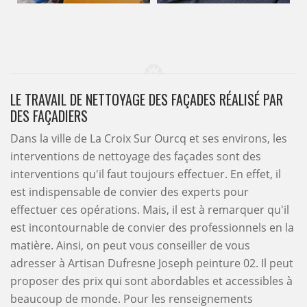
LE TRAVAIL DE NETTOYAGE DES FAÇADES RÉALISÉ PAR
DES FAÇADIERS
Dans la ville de La Croix Sur Ourcq et ses environs, les
interventions de nettoyage des façades sont des
interventions qu'il faut toujours effectuer. En effet, il
est indispensable de convier des experts pour
effectuer ces opérations. Mais, il est à remarquer qu'il
est incontournable de convier des professionnels en la
matière. Ainsi, on peut vous conseiller de vous
adresser à Artisan Dufresne Joseph peinture 02. Il peut
proposer des prix qui sont abordables et accessibles à
beaucoup de monde. Pour les renseignements