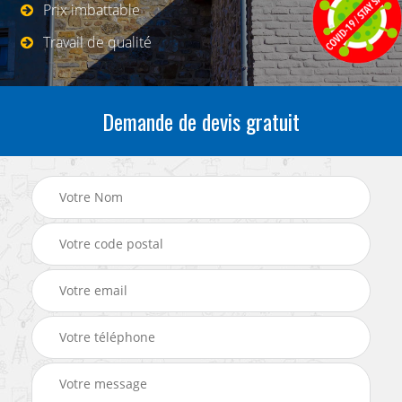
Prix imbattable
Travail de qualité
Demande de devis gratuit