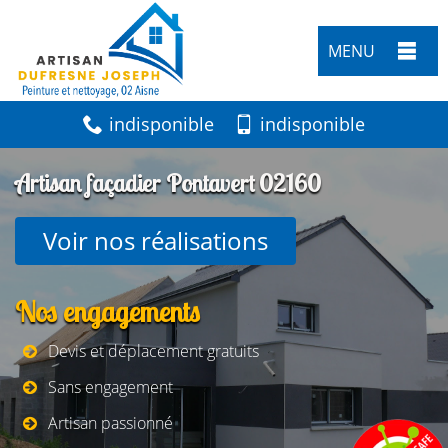
MENU
indisponible
indisponible
Artisan façadier Pontavert 02160
Voir nos réalisations
Nos engagements
Devis et déplacement gratuits
Sans engagement
Artisan passionné