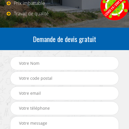
Prix imbattable
Travail de qualité
Demande de devis gratuit