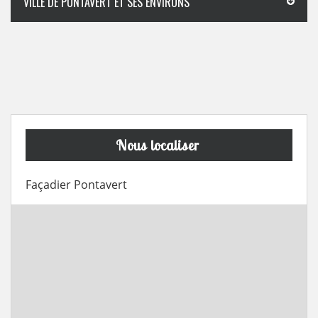
VILLE DE PONTAVERT ET SES ENVIRONS
Nous localiser
Façadier Pontavert