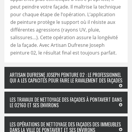
peut peindre votre façade. Il maîtrise la technique
pour chaque étape de l’opération. L’application
de peinture protège le support où il résiste aux
différentes agressions (rayons UV, pluie,
salissures…). Cette opération assure la longévité
de la façade. Avec Artisan Dufresne Joseph
peinture 02, le résultat final est toujours parfait.
ARTISAN DUFRESNE JOSEPH PEINTURE 02 : LE PROFESSIONNEL
QUI A LES CAPACITÉS POUR FAIRE LE RAVALEMENT DES FAÇADES
LES TRAVAUX DE NETTOYAGE DES FAÇADES À PONTAVERT DANS
LE 02160 ET SES ENVIRONS
LES OPÉRATIONS DE NETTOYAGE DES FAÇADES DES IMMEUBLES
DANS LA VILLE DE PONTAVERT ET SES ENVIRONS