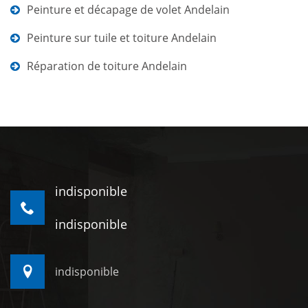
Peinture et décapage de volet Andelain
Peinture sur tuile et toiture Andelain
Réparation de toiture Andelain
indisponible
indisponible
indisponible