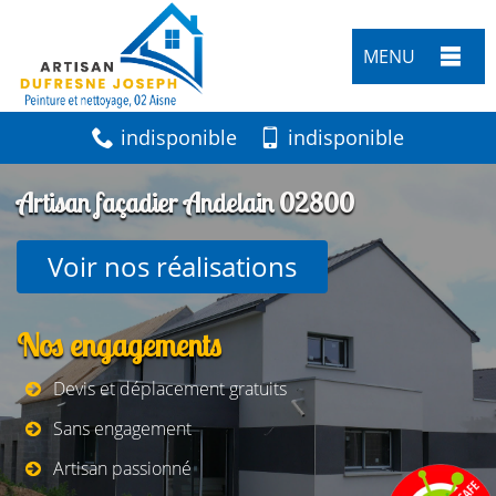
MENU
indisponible
indisponible
Artisan façadier Andelain 02800
Voir nos réalisations
Nos engagements
Devis et déplacement gratuits
Sans engagement
Artisan passionné