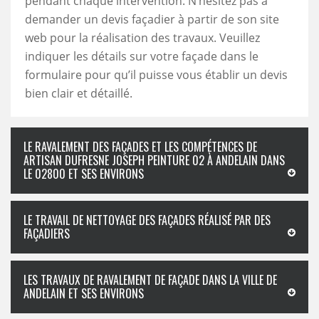
pendant chaque intervention. N’hésitez pas à
demander un devis façadier à partir de son site
web pour la réalisation des travaux. Veuillez
indiquer les détails sur votre façade dans le
formulaire pour qu’il puisse vous établir un devis
bien clair et détaillé.
LE RAVALEMENT DES FAÇADES ET LES COMPÉTENCES DE
ARTISAN DUFRESNE JOSEPH PEINTURE 02 À ANDELAIN DANS
LE 02800 ET SES ENVIRONS
LE TRAVAIL DE NETTOYAGE DES FAÇADES RÉALISÉ PAR DES
FAÇADIERS
LES TRAVAUX DE RAVALEMENT DE FAÇADE DANS LA VILLE DE
ANDELAIN ET SES ENVIRONS