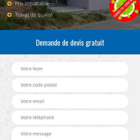
Prix imbattable
Travail de qualité
Demande de devis gratuit