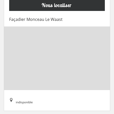
Nous localiser
Façadier Monceau Le Waast
indisponible