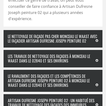
effectuer ce genre de travail, on peut vous
conseiller de faire confiance à Artisan Dufresne
Joseph peinture 02 qui a plusieurs années
d'expérience.
LE NETTOYAGE DE FAÇADE PAS CHER MONCEAU LE WAAST AVEC
LE FAÇADIER ARTISAN DUFRESNE JOSEPH PEINTURE 02
LES TRAVAUX DE NETTOYAGE DES FAÇADES À MONCEAU LE
WAAST DANS LE 02840 ET SES ENVIRONS
LE RAVALEMENT DES FAÇADES ET LES COMPÉTENCES DE
ARTISAN DUFRESNE JOSEPH PEINTURE 02 À MONCEAU LE
WAAST DANS LE 02840 ET SES ENVIRONS
ARTISAN DUFRESNE JOSEPH PEINTURE 02 : UN HABITUÉ DES
TRAVAUX DE NETTOYAGE DES FAÇADES DES IMMEUBLES