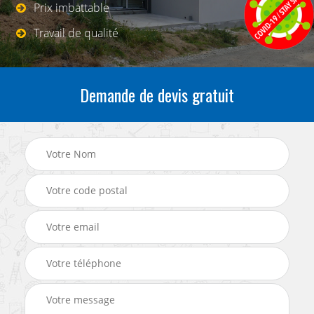
Prix imbattable
Travail de qualité
Demande de devis gratuit