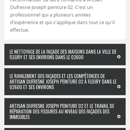
Dufresne Joseph peinture 02. C'est un
professionnel qui a plusieurs années
d'expérience et qui s'applique dans tout ce qu'il
effectue.
LE NETTOYAGE DE LA FAÇADE DES MAISONS DANS LA VILLE DE
FLEURY ET SES ENVIRONS DANS LE 02600
LE RAVALEMENT DES FAÇADES ET LES COMPÉTENCES DE
ARTISAN DUFRESNE JOSEPH PEINTURE 02 À FLEURY DANS LE
02600 ET SES ENVIRONS
ARTISAN DUFRESNE JOSEPH PEINTURE 02 ET LE TRAVAIL DE
RÉPARATION DES FISSURES AU NIVEAU DES FAÇADES DES
IMMEUBLES