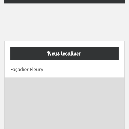
Nous localiser
Façadier Fleury