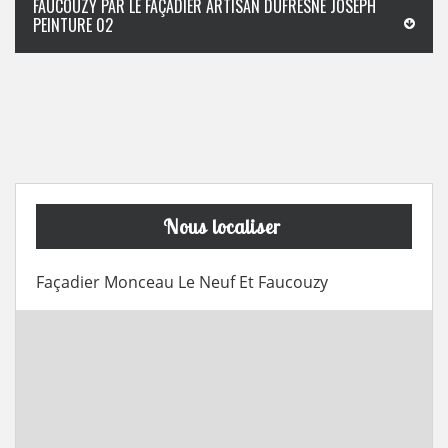
FAUCOUZY PAR LE FAÇADIER ARTISAN DUFRESNE JOSEPH
PEINTURE 02
Nous localiser
Façadier Monceau Le Neuf Et Faucouzy