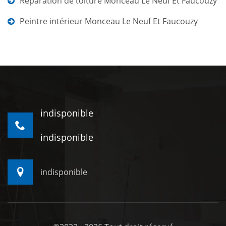
Réparation de toiture Monceau Le Neuf Et Faucouzy
Peintre intérieur Monceau Le Neuf Et Faucouzy
indisponible
indisponible
indisponible