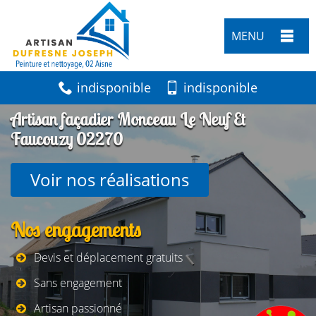
MENU
indisponible
indisponible
Artisan façadier Monceau Le Neuf Et
Faucouzy 02270
Voir nos réalisations
Nos engagements
Devis et déplacement gratuits
Sans engagement
Artisan passionné