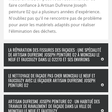
faire confiance à Artisan Dufresne Joseph
peinture 02 qui a plusieurs années d'expérience.
N'oubliez pas qu'il ne rencontre pas de problème
pour avoir les matériels adaptés pour réaliser
l'élimination des déchets.
LA RÉPARATION DES FISSURES DES FAÇADES : UNE SPÉCIALITÉ
DE ARTISAN DUFRESNE JOSEPH PEINTURE 02 À MONCEAU LE
NEUF ET FAUCOUZY DANS LE 02270 ET SES ENVIRONS
LE NETTOYAGE DE FAÇADE PAS CHER MONCEAU LE NEUF ET
FAUCOUZY AVEC LE FAÇADIER ARTISAN DUFRESNE JOSEPH
PEINTURE 02
ARTISAN DUFRESNE JOSEPH PEINTURE 02 : UN HABITUÉ DES
TRAVAUX DE RAVALEMENT DE FAÇADE DANS LA VILLE DE
MONCEAU LE NEUF ET FAUCOUZY