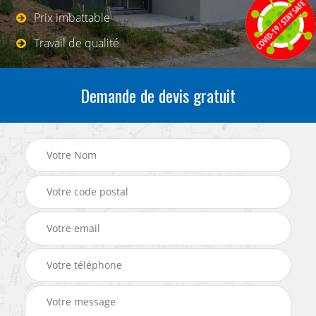
Prix imbattable
Travail de qualité
Demande de devis gratuit