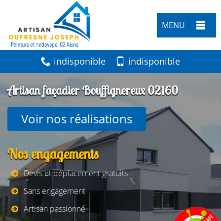
MENU
indisponible
indisponible
Artisan façadier Bouffignereux 02160
Voir nos réalisations
Nos engagements
Devis et déplacement gratuits
Sans engagement
Artisan passionné