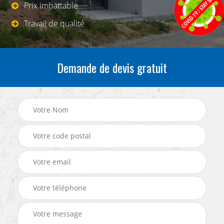
Prix imbattable
Travail de qualité
Demande de devis gratuit