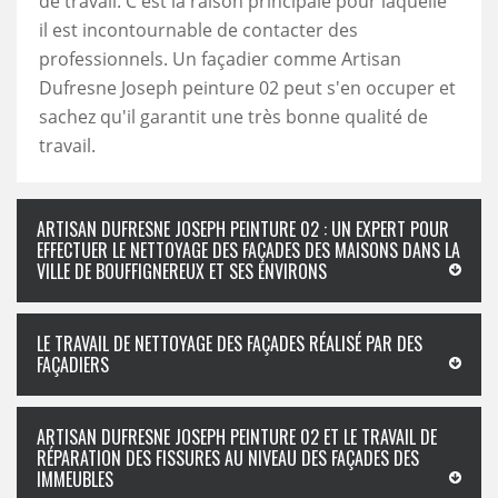
de travail. C'est la raison principale pour laquelle
il est incontournable de contacter des
professionnels. Un façadier comme Artisan
Dufresne Joseph peinture 02 peut s'en occuper et
sachez qu'il garantit une très bonne qualité de
travail.
ARTISAN DUFRESNE JOSEPH PEINTURE 02 : UN EXPERT POUR
EFFECTUER LE NETTOYAGE DES FAÇADES DES MAISONS DANS LA
VILLE DE BOUFFIGNEREUX ET SES ENVIRONS
LE TRAVAIL DE NETTOYAGE DES FAÇADES RÉALISÉ PAR DES
FAÇADIERS
ARTISAN DUFRESNE JOSEPH PEINTURE 02 ET LE TRAVAIL DE
RÉPARATION DES FISSURES AU NIVEAU DES FAÇADES DES
IMMEUBLES