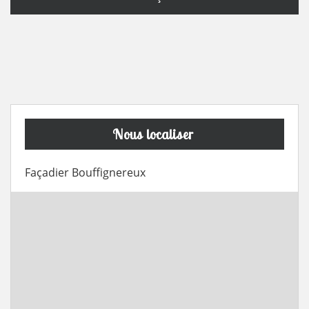
Nous localiser
Façadier Bouffignereux