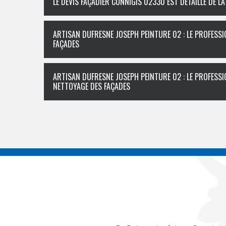
LE DEVIS FAÇADIER CONNIGIS 02330 EST DÉTAILLÉ DE 
ARTISAN DUFRESNE JOSEPH PEINTURE 02 : LE PROFESSI
FAÇADES
ARTISAN DUFRESNE JOSEPH PEINTURE 02 : LE PROFESSI
NETTOYAGE DES FAÇADES