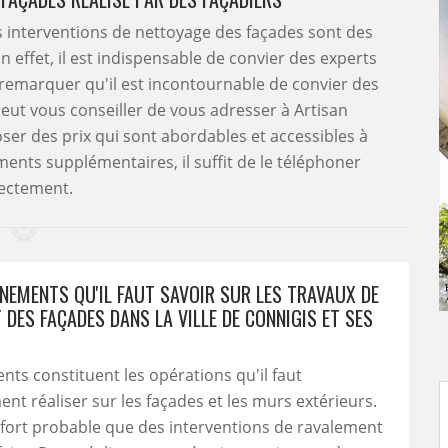
les interventions de nettoyage des façades sont des
En effet, il est indispensable de convier des experts
à remarquer qu'il est incontournable de convier des
peut vous conseiller de vous adresser à Artisan
ser des prix qui sont abordables et accessibles à
nts supplémentaires, il suffit de le téléphoner
ectement.
GNEMENTS QU'IL FAUT SAVOIR SUR LES TRAVAUX DE
DES FAÇADES DANS LA VILLE DE CONNIGIS ET SES
nts constituent les opérations qu'il faut
nt réaliser sur les façades et les murs extérieurs.
est fort probable que des interventions de ravalement