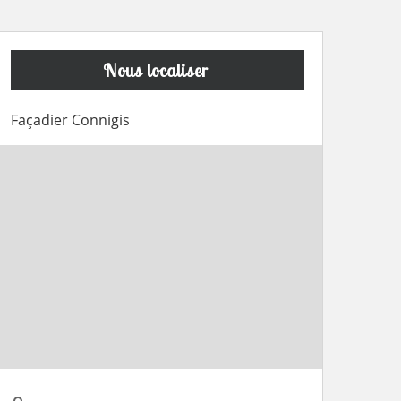
Nous localiser
Façadier Connigis