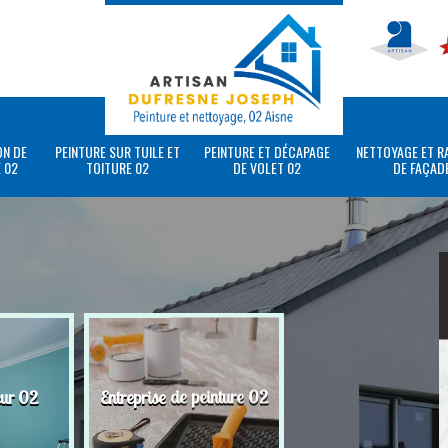
ON DE
PEINTURE SUR TUILE ET
PEINTURE ET DÉCAPAGE
NETTOYAGE ET R
 02
TOITURE 02
DE VOLET 02
DE FAÇAD
eur 02
Entreprise de peinture 02