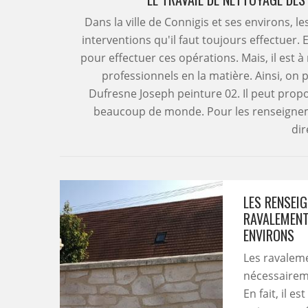
Dans la ville de Connigis et ses environs, 
interventions qu'il faut toujours effectuer. 
pour effectuer ces opérations. Mais, il est 
professionnels en la matière. Ainsi, on 
Dufresne Joseph peinture 02. Il peut propo
beaucoup de monde. Pour les renseigneme
dir
LES RENSEI
RAVALEMENT 
ENVIRONS
Les ravaleme
nécessaireme
En fait, il 