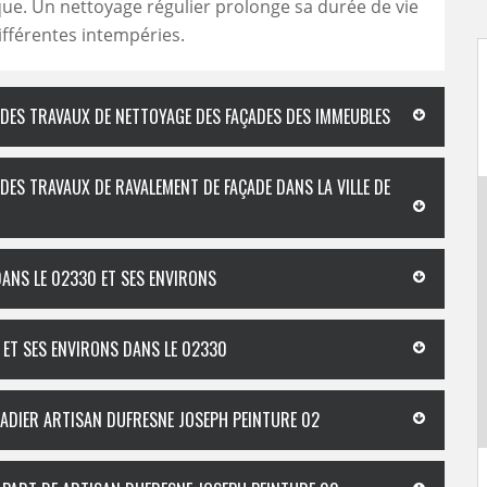
que. Un nettoyage régulier prolonge sa durée de vie
ifférentes intempéries.
 DES TRAVAUX DE NETTOYAGE DES FAÇADES DES IMMEUBLES
DES TRAVAUX DE RAVALEMENT DE FAÇADE DANS LA VILLE DE
DANS LE 02330 ET SES ENVIRONS
S ET SES ENVIRONS DANS LE 02330
ÇADIER ARTISAN DUFRESNE JOSEPH PEINTURE 02