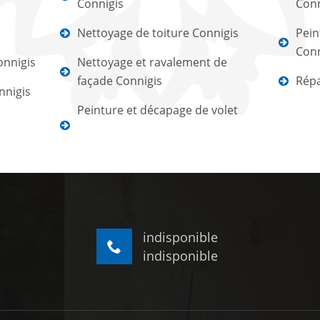
Connigis
Conn
Nettoyage de toiture Connigis
Pein
Conn
onnigis
Nettoyage et ravalement de
façade Connigis
Répa
nnigis
Peinture et décapage de volet
indisponible
indisponible