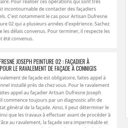
faire. Pour réaliser ces opérations qui sont très
l est incontournable de contacter des façadiers
ls. C'est notamment le cas pour Artisan Dufresne
ure 02 qui a plusieurs années d'expérience. Sachez
te les délais convenus. Pour terminer, il respecte les
nt été convenus.
RESNE JOSEPH PEINTURE 02 : FAÇADIER À
POUR LE RAVALEMENT DE FAÇADE À CONNIGIS
alement de façade est obligatoire, faites appel à
nnel installé près de chez vous. Pour le ravalement
faites appel au façadier Artisan Dufresne Joseph
 Il commence toujours par un diagnostic afin de
tat général de la façade. Ainsi, il peut déterminer le
insi que les travaux à effectuer avant de procéder à
 Grâce au ravalement, la façade sera imperméable et