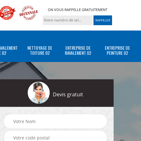
ON VOUS RAPPELLE GRATUITEMENT
AVALEMENT
NETTOYAGE DE
ENTREPRISE DE
ENTREPRISE DE
E 02
TOITURE 02
RAVALEMENT 02
PEINTURE 02
Devis gratuit