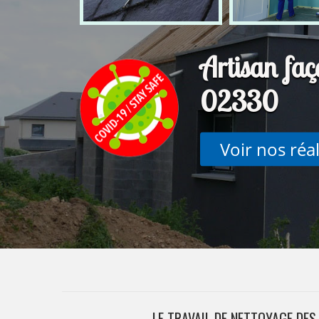
Artisan faç
02330
Voir nos réa
LE TRAVAIL DE NETTOYAGE DES