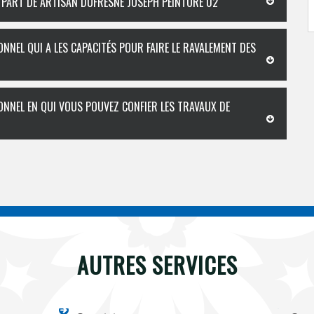
LA PART DE ARTISAN DUFRESNE JOSEPH PEINTURE 02
ONNEL QUI A LES CAPACITÉS POUR FAIRE LE RAVALEMENT DES
ONNEL EN QUI VOUS POUVEZ CONFIER LES TRAVAUX DE
AUTRES SERVICES